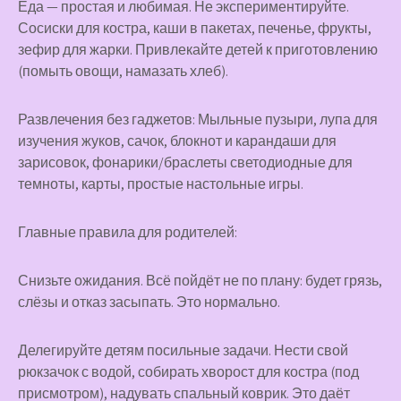
Еда — простая и любимая. Не экспериментируйте.
Сосиски для костра, каши в пакетах, печенье, фрукты,
зефир для жарки. Привлекайте детей к приготовлению
(помыть овощи, намазать хлеб).
Развлечения без гаджетов: Мыльные пузыри, лупа для
изучения жуков, сачок, блокнот и карандаши для
зарисовок, фонарики/браслеты светодиодные для
темноты, карты, простые настольные игры.
Главные правила для родителей:
Снизьте ожидания. Всё пойдёт не по плану: будет грязь,
слёзы и отказ засыпать. Это нормально.
Делегируйте детям посильные задачи. Нести свой
рюкзачок с водой, собирать хворост для костра (под
присмотром), надувать спальный коврик. Это даёт