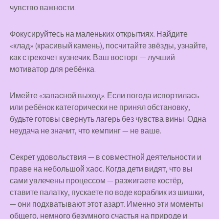
чувство важности.
Фокусируйтесь на маленьких открытиях. Найдите
«клад» (красивый камень), посчитайте звёзды, узнайте,
как стрекочет кузнечик. Ваш восторг — лучший
мотиватор для ребёнка.
Имейте «запасной выход». Если погода испортилась
или ребёнок категорически не принял обстановку,
будьте готовы свернуть лагерь без чувства вины. Одна
неудача не значит, что кемпинг — не ваше.
Секрет удовольствия — в совместной деятельности и
праве на небольшой хаос. Когда дети видят, что вы
сами увлечены процессом — разжигаете костёр,
ставите палатку, пускаете по воде кораблик из шишки,
— они подхватывают этот азарт. Именно эти моменты
общего, немного безумного счастья на природе и