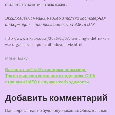
остаются в памяти на всю жизнь.
Эксклюзивы, смешные видео и только достоверная
информация — подписывайтесь на «МК» в MAX
http://www.mk.ru/social/2026/01/07/kemping-s-detmi-kak-
vse-organizovat-i-poluchit-udovolstvie.html
Метки:
Баку
Навигация
Важность soft skills в современном мире
Трамп выразил сомнение в поддержке США
по
странами НАТО в случае необходимости
записям
Добавить комментарий
Ваш адрес email не будет опубликован.
Обязательные