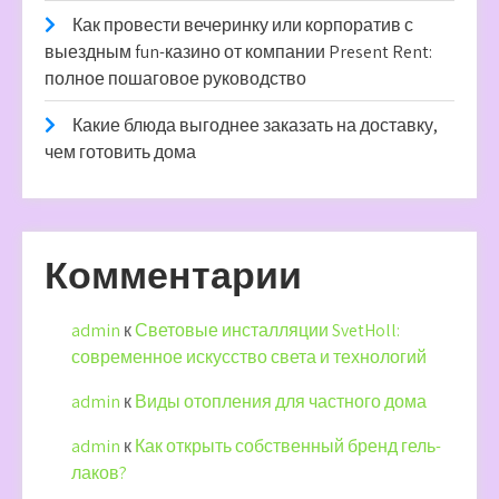
Как провести вечеринку или корпоратив с
выездным fun-казино от компании Present Rent:
полное пошаговое руководство
Какие блюда выгоднее заказать на доставку,
чем готовить дома
Комментарии
admin
к
Световые инсталляции SvetHoll:
современное искусство света и технологий
admin
к
Виды отопления для частного дома
admin
к
Как открыть собственный бренд гель-
лаков?