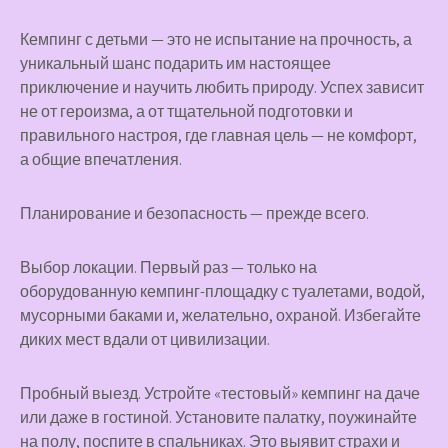
Кемпинг с детьми — это не испытание на прочность, а
уникальный шанс подарить им настоящее
приключение и научить любить природу. Успех зависит
не от героизма, а от тщательной подготовки и
правильного настроя, где главная цель — не комфорт,
а общие впечатления.
Планирование и безопасность — прежде всего.
Выбор локации. Первый раз — только на
оборудованную кемпинг-площадку с туалетами, водой,
мусорными баками и, желательно, охраной. Избегайте
диких мест вдали от цивилизации.
Пробный выезд. Устройте «тестовый» кемпинг на даче
или даже в гостиной. Установите палатку, поужинайте
на полу, поспите в спальниках. Это выявит страхи и