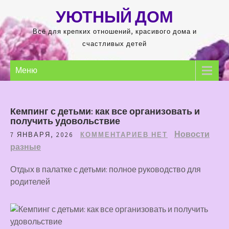
Перейти
УЮТНЫЙ ДОМ
к
содержимому
Всё для крепких отношений, красивого дома и
счастливых детей
Меню
Кемпинг с детьми: как все организовать и
получить удовольствие
Новости
7 ЯНВАРЯ, 2026
КОММЕНТАРИЕВ НЕТ
разные
Отдых в палатке с детьми: полное руководство для
родителей