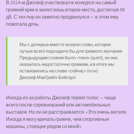
В 2024‑м Джозеф участвовал в конкурсе на самый
громкий крик и занял лишь второе место, достигнув 98
дБ. С тех пор он заметно продвинулся — в этом ему
помогала дочь.
Мы с дочерью вместе искали слово, которое
лучше всего подходило бы для громкого звучания.
Предыдущим словом было «тихо» (quiet), но оно
оказалось недостаточно громким, и в итоге мы
остановились на слове «сейчас» (now).
Джозеф МакГрейл‑Бейтауп
Иногда из‑за работы Джозеф теряет голос — чаще
всего после соревнований или автомобильных
выставок. Но он не расстраивается: «Это очень весело.
Иногда я могу кричать громче, чем спортивные
машины, стоящие рядом со мной».