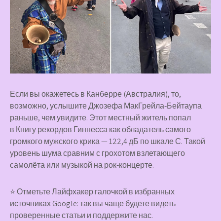
Если вы окажетесь в Канберре (Австралия), то,
возможно, услышите Джозефа МакГрейла‑Бейтаупа
раньше, чем увидите. Этот местный житель попал
в Книгу рекордов Гиннесса как обладатель самого
громкого мужского крика — 122,4 дБ по шкале С. Такой
уровень шума сравним с грохотом взлетающего
самолёта или музыкой на рок‑концерте.
⭐ Отметьте Лайфхакер галочкой в избранных
источниках Google: так вы чаще будете видеть
проверенные статьи и поддержите нас.