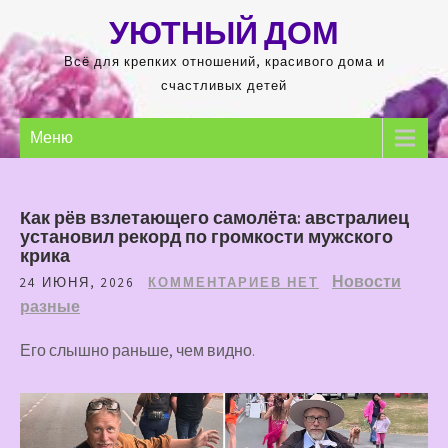
Перейти
УЮТНЫЙ ДОМ
к
содержимому
Всё для крепких отношений, красивого дома и
счастливых детей
Меню
Как рёв взлетающего самолёта: австралиец
установил рекорд по громкости мужского
крика
Новости
24 ИЮНЯ, 2026
КОММЕНТАРИЕВ НЕТ
разные
Его слышно раньше, чем видно.