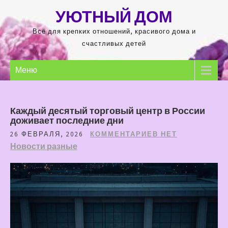
Перейти
УЮТНЫЙ ДОМ
к
содержимому
Всё для крепких отношений, красивого дома и
счастливых детей
Меню
Каждый десятый торговый центр в России
доживает последние дни
26 ФЕВРАЛЯ, 2026
КОММЕНТАРИЕВ НЕТ
Новости разные