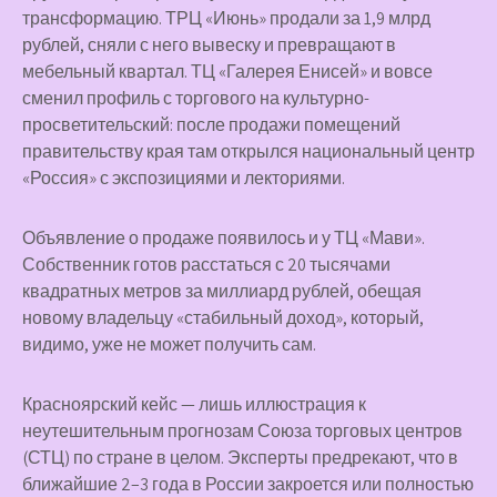
трансформацию. ТРЦ «Июнь» продали за 1,9 млрд
рублей, сняли с него вывеску и превращают в
мебельный квартал. ТЦ «Галерея Енисей» и вовсе
сменил профиль с торгового на культурно-
просветительский: после продажи помещений
правительству края там открылся национальный центр
«Россия» с экспозициями и лекториями.
Объявление о продаже появилось и у ТЦ «Мави».
Собственник готов расстаться с 20 тысячами
квадратных метров за миллиард рублей, обещая
новому владельцу «стабильный доход», который,
видимо, уже не может получить сам.
Красноярский кейс — лишь иллюстрация к
неутешительным прогнозам Союза торговых центров
(СТЦ) по стране в целом. Эксперты предрекают, что в
ближайшие 2–3 года в России закроется или полностью