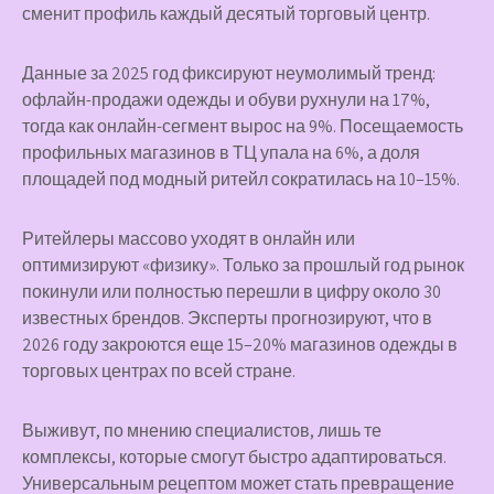
сменит профиль каждый десятый торговый центр.
Данные за 2025 год фиксируют неумолимый тренд:
офлайн-продажи одежды и обуви рухнули на 17%,
тогда как онлайн-сегмент вырос на 9%. Посещаемость
профильных магазинов в ТЦ упала на 6%, а доля
площадей под модный ритейл сократилась на 10–15%.
Ритейлеры массово уходят в онлайн или
оптимизируют «физику». Только за прошлый год рынок
покинули или полностью перешли в цифру около 30
известных брендов. Эксперты прогнозируют, что в
2026 году закроются еще 15–20% магазинов одежды в
торговых центрах по всей стране.
Выживут, по мнению специалистов, лишь те
комплексы, которые смогут быстро адаптироваться.
Универсальным рецептом может стать превращение