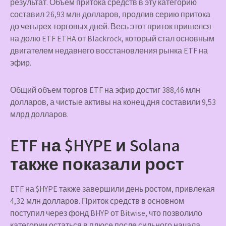
результат. Объем притока средств в эту категорию
составил 26,93 млн долларов, продлив серию притока
до четырех торговых дней. Весь этот приток пришелся
на долю ETF ETHA от Blackrock, который стал основным
двигателем недавнего восстановления рынка ETF на
эфир.
Общий объем торгов ETF на эфир достиг 388,46 млн
долларов, а чистые активы на конец дня составили 9,53
млрд долларов.
ETF на $HYPE и Solana
также показали рост
ETF на $HYPE также завершили день ростом, привлекая
4,32 млн долларов. Приток средств в основном
поступил через фонд BHYP от Bitwise, что позволило
категории остаться в плюсе после сильного начала