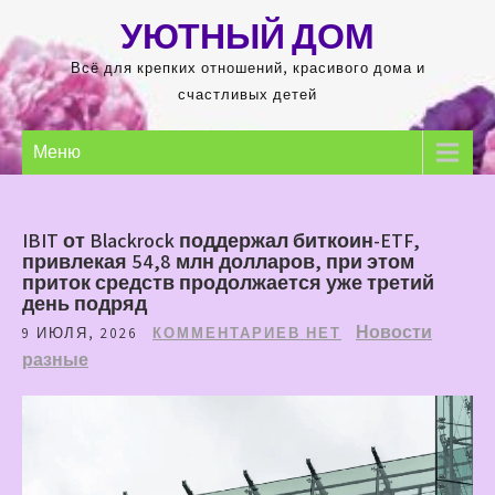
Перейти
УЮТНЫЙ ДОМ
к
содержимому
Всё для крепких отношений, красивого дома и
счастливых детей
Меню
IBIT от Blackrock поддержал биткоин-ETF,
привлекая 54,8 млн долларов, при этом
приток средств продолжается уже третий
день подряд
Новости
9 ИЮЛЯ, 2026
КОММЕНТАРИЕВ НЕТ
разные