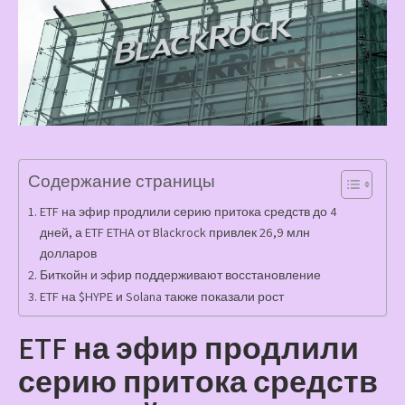
Содержание страницы
ETF на эфир продлили серию притока средств до 4
дней, а ETF ETHA от Blackrock привлек 26,9 млн
долларов
Биткойн и эфир поддерживают восстановление
ETF на $HYPE и Solana также показали рост
ETF на эфир продлили
серию притока средств