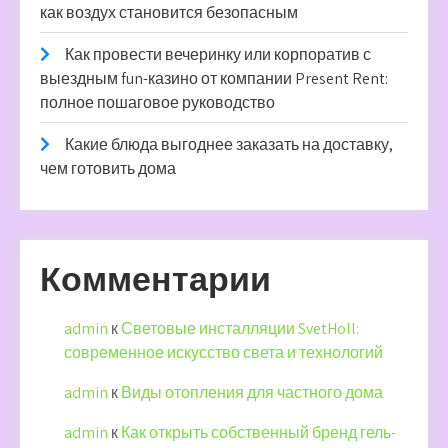
как воздух становится безопасным
Как провести вечеринку или корпоратив с
выездным fun-казино от компании Present Rent:
полное пошаговое руководство
Какие блюда выгоднее заказать на доставку,
чем готовить дома
Комментарии
admin
к
Световые инсталляции SvetHoll:
современное искусство света и технологий
admin
к
Виды отопления для частного дома
admin
к
Как открыть собственный бренд гель-