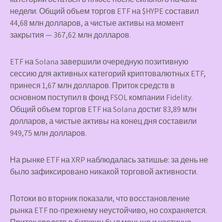
недели. Общий объем торгов ETF на $HYPE составил
44,68 млн долларов, а чистые активы на момент
закрытия — 367,62 млн долларов.
ETF на Solana завершили очередную позитивную
сессию для активных категорий криптовалютных ETF,
принеся 1,67 млн долларов. Приток средств в
основном поступил в фонд FSOL компании Fidelity.
Общий объем торгов ETF на Solana достиг 83,89 млн
долларов, а чистые активы на конец дня составили
949,75 млн долларов.
На рынке ETF на XRP наблюдалась затишье: за день не
было зафиксировано никакой торговой активности.
Потоки во вторник показали, что восстановление
рынка ETF по-прежнему неустойчиво, но сохраняется.