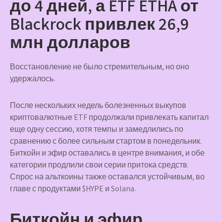
до 4 дней, а ETF ETHA от
Blackrock привлек 26,9
млн долларов
Восстановление не было стремительным, но оно
удержалось.
После нескольких недель болезненных выкупов
криптовалютные ETF продолжали привлекать капитал
еще одну сессию, хотя темпы и замедлились по
сравнению с более сильным стартом в понедельник.
Биткойн и эфир оставались в центре внимания, и обе
категории продлили свои серии притока средств.
Спрос на альткоины также оставался устойчивым, во
главе с продуктами $HYPE и Solana.
Биткойн и эфир