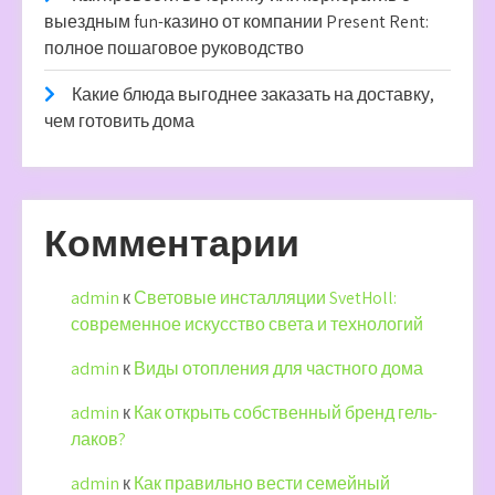
выездным fun-казино от компании Present Rent:
полное пошаговое руководство
Какие блюда выгоднее заказать на доставку,
чем готовить дома
Комментарии
admin
к
Световые инсталляции SvetHoll:
современное искусство света и технологий
admin
к
Виды отопления для частного дома
admin
к
Как открыть собственный бренд гель-
лаков?
admin
к
Как правильно вести семейный