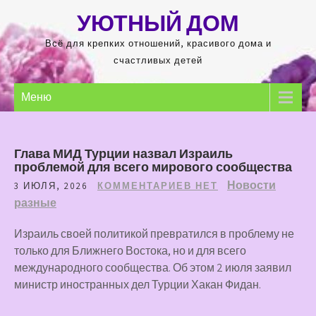
Перейти
УЮТНЫЙ ДОМ
к
содержимому
Всё для крепких отношений, красивого дома и
счастливых детей
Меню
Глава МИД Турции назвал Израиль
проблемой для всего мирового сообщества
Новости
3 ИЮЛЯ, 2026
КОММЕНТАРИЕВ НЕТ
разные
Израиль своей политикой превратился в проблему не
только для Ближнего Востока, но и для всего
международного сообщества. Об этом 2 июля заявил
министр иностранных дел Турции Хакан Фидан.