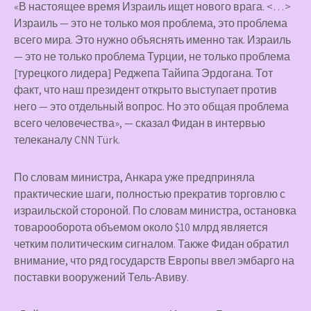
«В настоящее время Израиль ищет нового врага. <…>
Израиль — это не только моя проблема, это проблема
всего мира. Это нужно объяснять именно так. Израиль
— это не только проблема Турции, не только проблема
[турецкого лидера] Реджепа Тайипа Эрдогана. Тот
факт, что наш президент открыто выступает против
него — это отдельный вопрос. Но это общая проблема
всего человечества», — сказал Фидан в интервью
телеканалу CNN Türk.
По словам министра, Анкара уже предприняла
практические шаги, полностью прекратив торговлю с
израильской стороной. По словам министра, остановка
товарооборота объемом около $10 млрд является
четким политическим сигналом. Также Фидан обратил
внимание, что ряд государств Европы ввел эмбарго на
поставки вооружений Тель-Авиву.