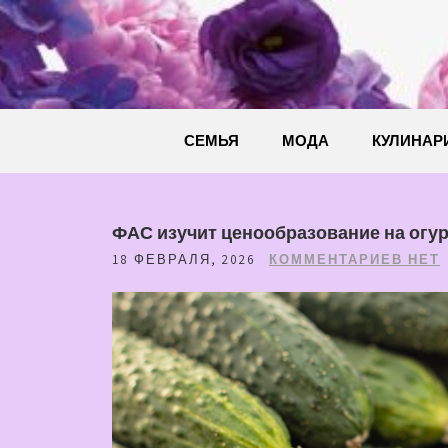
Перейти
к
содержимому
СЕМЬЯ
МОДА
КУЛИНАР
ФАС изучит ценообразование на огу
18 ФЕВРАЛЯ, 2026
КОММЕНТАРИЕВ НЕТ