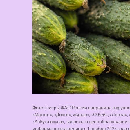
Фото: Freepik ФАС России направила в круп
«Магнит», «Дикси», «Ашан», «О’Кей», «Лента»,
«Азбука вкуса», запросы о ценообразовании
информацию за период с 1 ноября 2025 года 