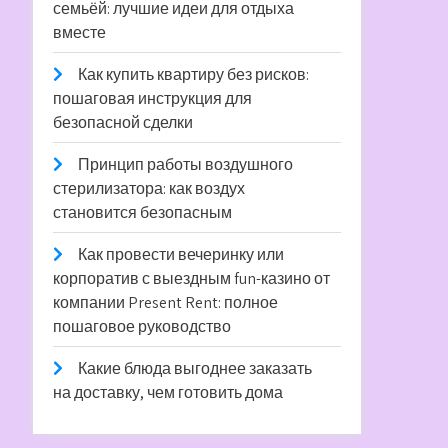
семьёй: лучшие идеи для отдыха
вместе
Как купить квартиру без рисков:
пошаговая инструкция для
безопасной сделки
Принцип работы воздушного
стерилизатора: как воздух
становится безопасным
Как провести вечеринку или
корпоратив с выездным fun-казино от
компании Present Rent: полное
пошаговое руководство
Какие блюда выгоднее заказать
на доставку, чем готовить дома