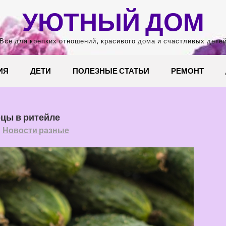
УЮТНЫЙ ДОМ
Всё для крепких отношений, красивого дома и счастливых дете
ИЯ
ДЕТИ
ПОЛЕЗНЫЕ СТАТЬИ
РЕМОНТ
рцы в ритейле
Новости разные