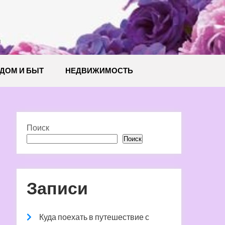
й
ДОМ И БЫТ
НЕДВИЖИМОСТЬ
Поиск
Поиск
Записи
Куда поехать в путешествие с