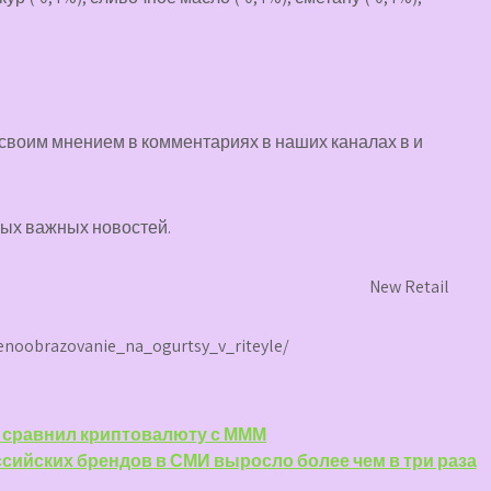
 своим мнением в комментариях в наших каналах в
и
мых важных новостей.
New Retail
tsenoobrazovanie_na_ogurtsy_v_riteyle/
 сравнил криптовалюту с МММ
сийских брендов в СМИ выросло более чем в три раза