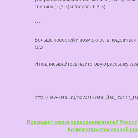
свинину (-0,3%) и творог (-0,2%).
***
Больше новостей и возможность поделиться
MAX
.
И
подписывайтесь
на итоговую рассылку са
http://new-retail.ru/novosti/retail/fas_izuchit_
Навигация
Президент союза предпринимателей России
Количество упоминаний рос
по