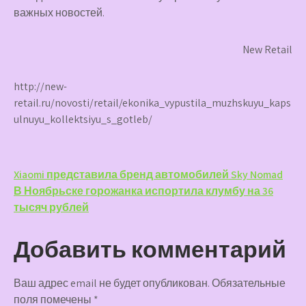
важных новостей.
New Retail
http://new-
retail.ru/novosti/retail/ekonika_vypustila_muzhskuyu_kaps
ulnuyu_kollektsiyu_s_gotleb/
Навигация
Xiaomi представила бренд автомобилей Sky Nomad
В Ноябрьске горожанка испортила клумбу на 36
по
тысяч рублей
записям
Добавить комментарий
Ваш адрес email не будет опубликован.
Обязательные
поля помечены
*