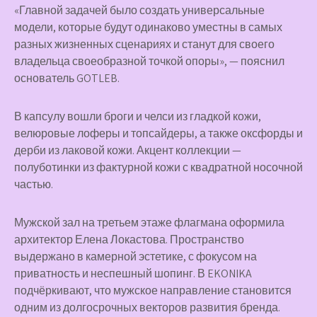
«Главной задачей было создать универсальные
модели, которые будут одинаково уместны в самых
разных жизненных сценариях и станут для своего
владельца своеобразной точкой опоры», — пояснил
основатель GOTLEB.
В капсулу вошли броги и челси из гладкой кожи,
велюровые лоферы и топсайдеры, а также оксфорды и
дерби из лаковой кожи. Акцент коллекции —
полуботинки из фактурной кожи с квадратной носочной
частью.
Мужской зал на третьем этаже флагмана оформила
архитектор Елена Локастова. Пространство
выдержано в камерной эстетике, с фокусом на
приватность и неспешный шопинг. В EKONIKA
подчёркивают, что мужское направление становится
одним из долгосрочных векторов развития бренда.