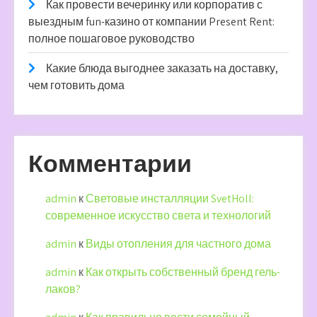
Как провести вечеринку или корпоратив с
выездным fun-казино от компании Present Rent:
полное пошаговое руководство
Какие блюда выгоднее заказать на доставку,
чем готовить дома
Комментарии
admin
к
Световые инсталляции SvetHoll:
современное искусство света и технологий
admin
к
Виды отопления для частного дома
admin
к
Как открыть собственный бренд гель-
лаков?