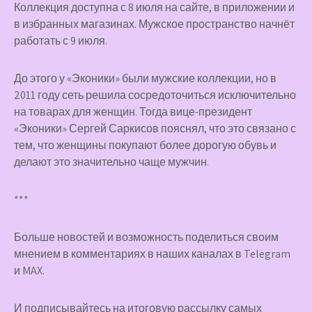
Коллекция доступна с 8 июля на сайте, в приложении и
в избранных магазинах. Мужское пространство начнёт
работать с 9 июля.
До этого у «Эконики» были мужские коллекции, но в
2011 году сеть решила сосредоточиться исключительно
на товарах для женщин. Тогда вице-президент
«Эконики» Сергей Саркисов пояснял, что это связано с
тем, что женщины покупают более дорогую обувь и
делают это значительно чаще мужчин.
***
Больше новостей и возможность поделиться своим
мнением в комментариях в наших каналах в
Telegram
и
MAX
.
И
подписывайтесь
на итоговую рассылку самых