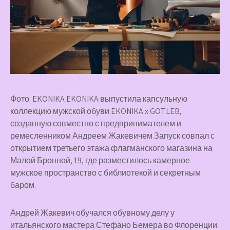
Фото: EKONIKA EKONIKA выпустила капсульную
коллекцию мужской обуви EKONIKA x GOTLEB,
созданную совместно с предпринимателем и
ремесленником Андреем Жакевичем.Запуск совпал с
открытием третьего этажа флагманского магазина на
Малой Бронной, 19, где разместилось камерное
мужское пространство с библиотекой и секретным
баром.
Андрей Жакевич обучался обувному делу у
итальянского мастера Стефано Бемера во Флоренции.