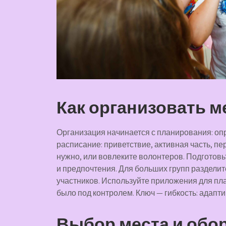
Как организовать 
Организация начинается с планирования: опр
расписание: приветствие, активная часть, п
нужно, или вовлеките волонтеров. Подготовь
и предпочтения. Для больших групп разделит
участников. Используйте приложения для план
было под контролем. Ключ — гибкость: адапт
Выбор места и обо