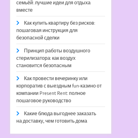
семьёй: лучшие идеи для отдыха
вместе
Как купить квартиру без рисков:
пошаговая инструкция для
безопасной сделки
Принцип работы воздушного
стерилизатора: как воздух
становится безопасным
Как провести вечеринку или
корпоратив с выездным fun-казино от
компании Present Rent: полное
пошаговое руководство
Какие блюда выгоднее заказать
на доставку, чем готовить дома