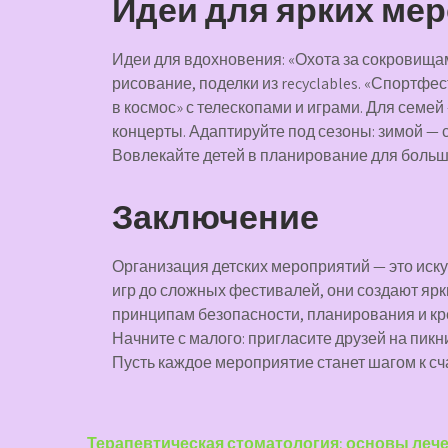
Идеи для ярких ме
Идеи для вдохновения: «Охота за сокровищам
рисование, поделки из recyclables. «Спортфе
в космос» с телескопами и играми. Для семей
концерты. Адаптируйте под сезоны: зимой —
Вовлекайте детей в планирование для больш
Заключение
Организация детских мероприятий — это искус
игр до сложных фестивалей, они создают яр
принципам безопасности, планирования и кр
Начните с малого: пригласите друзей на пикни
Пусть каждое мероприятие станет шагом к с
Терапевтическая стоматология: основы лече