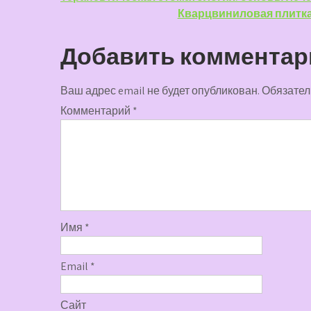
Навигация
Кварцвиниловая плитка
по
записям
Добавить комментар
Ваш адрес email не будет опубликован.
Обязател
Комментарий
*
Имя
*
Email
*
Сайт