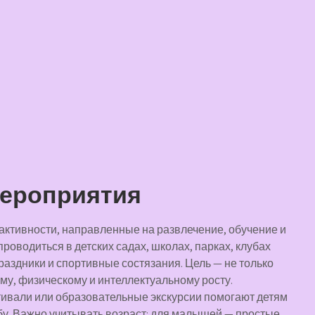
мероприятия
активности, направленные на развлечение, обучение и
проводиться в детских садах, школах, парках, клубах
раздники и спортивные состязания. Цель — не только
му, физическому и интеллектуальному росту.
ивали или образовательные экскурсии помогают детям
бу. Важно учитывать возраст: для малышей — простые