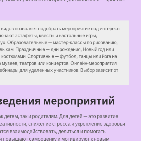
 видов позволяет подобрать мероприятие под интересы
ючают эстафеты, квесты и настольные игры,
ух. Образовательные — мастер-классы по рисованию,
навыкам. Праздничные — дни рождения, Новый год или
 костюмами. Спортивные — футбол, танцы или йога на
 музеев, театров или концертов. Онлайн-мероприятия
вебинары для удаленных участников. Выбор зависит от
ведения мероприятий
 детям, так и родителям. Для детей — это развитие
еативности, снижение стресса и укрепление здоровья
атся взаимодействовать, делиться и помогать.
и повышают самооценку и мотивируют к новым