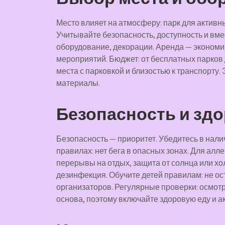
Место влияет на атмосферу: парк для активны
Учитывайте безопасность, доступность и вме
оборудование, декорации. Аренда — экономич
мероприятий. Бюджет: от бесплатных парков д
места с парковкой и близостью к транспорту
материалы.
Безопасность и зд
Безопасность — приоритет. Убедитесь в нал
правилах: нет бега в опасных зонах. Для ал
перерывы на отдых, защита от солнца или хо
дезинфекция. Обучите детей правилам: не ос
организаторов. Регулярные проверки: осмот
основа, поэтому включайте здоровую еду и ак