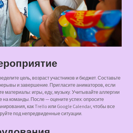
мероприятие
еделите цель, возраст участников и бюджет. Составьте
ерерывы и завершение. Пригласите аниматоров, если
те материалы: игры, еду, музыку. Учитывайте аллергии
е на команды. После — оцените успех: опросите
ирования, как Trello или Google Calendar, чтобы все
ируйте под непредвиденные ситуации.
рудования