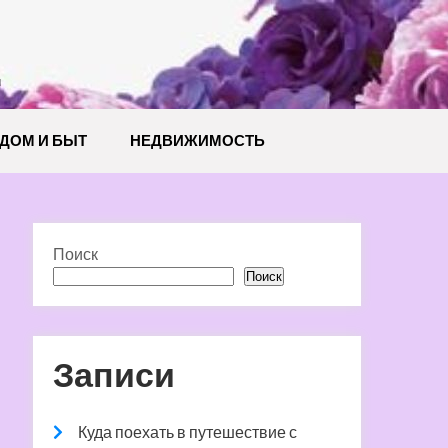
й
ДОМ И БЫТ
НЕДВИЖИМОСТЬ
Поиск
Поиск
Записи
Куда поехать в путешествие с