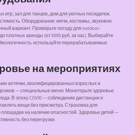
х игр, зал для танцев, дом для уютных посиделок.
стимость. Оборудование: мячи, костюмы, звуковое
ный вариант. Проверьте погоду для outdoor-
о платных аренды (от 5000 руб. за час). Выбирайте
. Экологичность: используйте перерабатываемые
оровье на мероприятиях
ичии аптечки, квалифицированных взрослых и
лергиков — специальные меню. Мониторьте здоровье:
лода. В эпоху COVID — соблюдение дистанции и
тавлять вещи без присмотра. Страховка для
р площадки на наличие опасностей. Здоровье детей —
тивность без перегрузки.