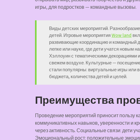
игры, для подростков — командные вызовы.
Виды детских мероприятий. Разнообразие
детей. Игровые мероприятия
Wow land
вкл
развивающие координацию и командный д
лепке или науке, где дети учатся новым 
Хэллоуин с тематическими декорациями и
свежем воздухе. Культурные — посещение
стали популярны: виртуальные игры или 
бюджета, количества детей и целей.
Преимущества про
Проведение мероприятий приносит пользу как
коммуникативных навыков, уверенности и кр
через активность. Социальные связи: дети уч
Эмоциональный рост: положительные эмоци