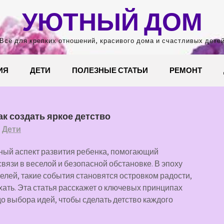
УЮТНЫЙ ДОМ
Всё для крепких отношений, красивого дома и счастливых дете
ИЯ
ДЕТИ
ПОЛЕЗНЫЕ СТАТЬИ
РЕМОНТ
ак создать яркое детство
Дети
ный аспект развития ребенка, помогающий
язи в веселой и безопасной обстановке. В эпоху
лей, такие события становятся островком радости,
ыхать. Эта статья расскажет о ключевых принципах
о выбора идей, чтобы сделать детство каждого