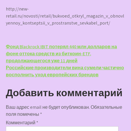
http://new-
retail.ru/novosti/retail/bukvoed_otkryl_magazin_v_obnovl
yennoy_kontseptsii_v_prostranstve_sevkabel_port/
Навигация
Фонд Blackrock IBIT потерял 440 млн долларов на
фоне оттока средств из биткоин-ETF,
по
продолжающегося уже 11 дней
записям
Российские производители вина сумели частично
восполнить уход европейских брендов
Добавить комментарий
Ваш адрес email не будет опубликован.
Обязательные
поля помечены
*
Комментарий
*