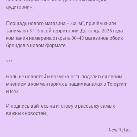
аудитории».
Площадь нового магазина – 200 м², причём книги
занимают 67 % всей территории. До конца 2026 года
компания намерена открыть 30–40 магазинов обоих
брендов в новом формате.
***
Больше новостей и возможность поделиться своим
мнением в комментариях в наших каналах в
Telegram
и
MAX
.
И
подписывайтесь
на итоговую рассылку самых
важных новостей.
New Retail