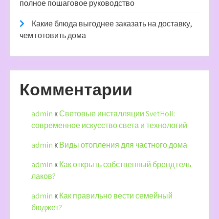
полное пошаговое руководство
Какие блюда выгоднее заказать на доставку,
чем готовить дома
Комментарии
admin
к
Световые инсталляции SvetHoll:
современное искусство света и технологий
admin
к
Виды отопления для частного дома
admin
к
Как открыть собственный бренд гель-
лаков?
admin
к
Как правильно вести семейный
бюджет?