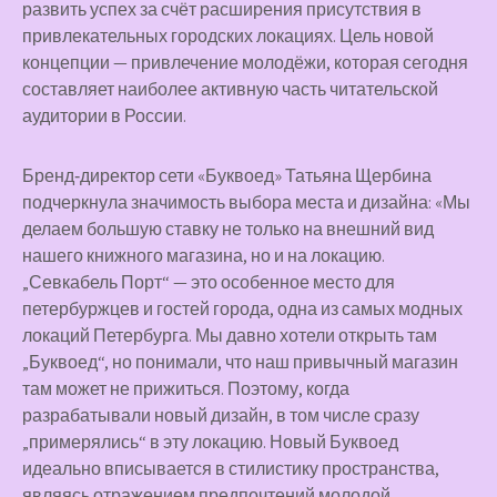
развить успех за счёт расширения присутствия в
привлекательных городских локациях. Цель новой
концепции — привлечение молодёжи, которая сегодня
составляет наиболее активную часть читательской
аудитории в России.
Бренд‑директор сети «Буквоед» Татьяна Щербина
подчеркнула значимость выбора места и дизайна: «Мы
делаем большую ставку не только на внешний вид
нашего книжного магазина, но и на локацию.
„Севкабель Порт“ — это особенное место для
петербуржцев и гостей города, одна из самых модных
локаций Петербурга. Мы давно хотели открыть там
„Буквоед“, но понимали, что наш привычный магазин
там может не прижиться. Поэтому, когда
разрабатывали новый дизайн, в том числе сразу
„примерялись“ в эту локацию. Новый Буквоед
идеально вписывается в стилистику пространства,
являясь отражением предпочтений молодой