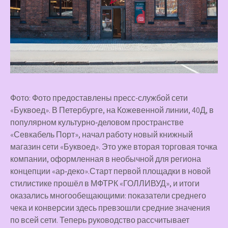
Фото: Фото предоставлены пресс-службой сети
«Буквоед». В Петербурге, на Кожевенной линии, 40Д, в
популярном культурно‑деловом пространстве
«Севкабель Порт», начал работу новый книжный
магазин сети «Буквоед». Это уже вторая торговая точка
компании, оформленная в необычной для региона
концепции «ар‑деко».Старт первой площадки в новой
стилистике прошёл в МФТРК «ГОЛЛИВУД», и итоги
оказались многообещающими: показатели среднего
чека и конверсии здесь превзошли средние значения
по всей сети. Теперь руководство рассчитывает