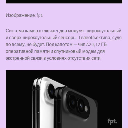
Изображение: fpt.
Система камер включает два модуля: широкоугольный
и сверхширокоугольный сенсоры. Телеобъектива, судя
по всему, не будет. Под капотом — чип A20, 12 ГБ
оперативной памяти и спутниковый модем для
экстренной связи в условиях отсутствия сети.