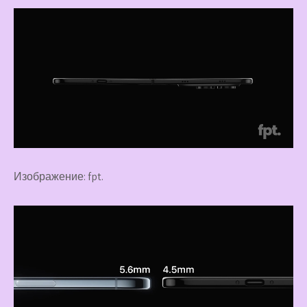
Изображение: fpt.