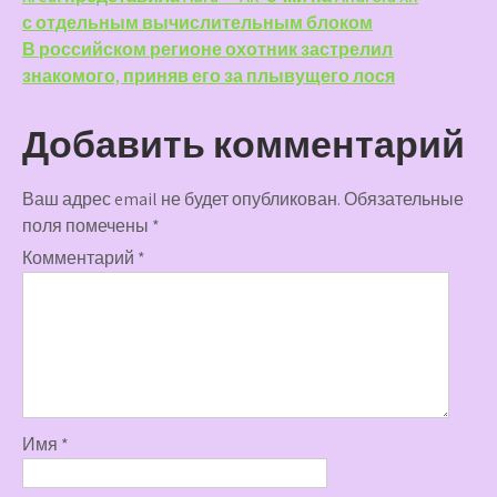
Навигация
с отдельным вычислительным блоком
по
В российском регионе охотник застрелил
записям
знакомого, приняв его за плывущего лося
Добавить комментарий
Ваш адрес email не будет опубликован.
Обязательные
поля помечены
*
Комментарий
*
Имя
*