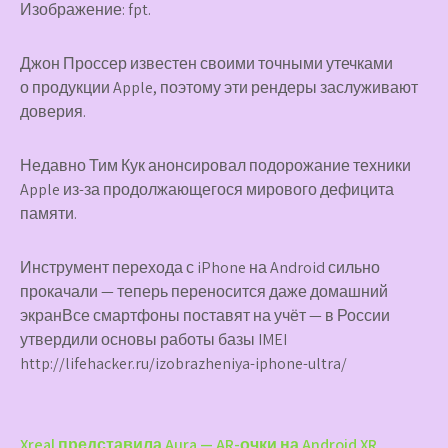
Изображение: fpt.
Джон Проссер известен своими точными утечками
о продукции Apple, поэтому эти рендеры заслуживают
доверия.
Недавно Тим Кук анонсировал подорожание техники
Apple из-за продолжающегося мирового дефицита
памяти.
Инструмент перехода с iPhone на Android сильно
прокачали — теперь переносится даже домашний
экранВсе смартфоны поставят на учёт — в России
утвердили основы работы базы IMEI
http://lifehacker.ru/izobrazheniya-iphone-ultra/
Xreal представила Aura — AR-очки на Android XR