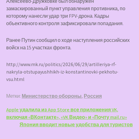
Алексеево-Дружковке был обнаружен
замаскированный пункт управления противника, по
которому нанесли удар три FPV-дрона. Кадры
объективного контроля зафиксировали попадания.
Ранее Путин сообщил о ходе наступления российских
войск на 15 участках фронта.
http://www.mk.ru/politics/2026/06/29/artilleriya-rf-
nakryla-otstupayushhikh-iz-konstantinovki-pekhotu-
vsu.html
Метки:
Министерство обороны
,
Россия
Навигация
Apple удалила из App Store все приложения VK,
включая «ВКонтакте», «VK Видео» и «Почту mail.ru»
по
Япония вводит новые удобства для туристов
записям