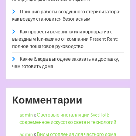
Принцип работы воздушного стерилизатора:
как воздух становится безопасным
Как провести вечеринку или корпоратив с
выездным fun-казино от компании Present Rent:
полное пошаговое руководство
Какие блюда выгоднее заказать на доставку,
чем готовить дома
Комментарии
admin
к
Световые инсталляции SvetHoll:
современное искусство света и технологий
admin
к
Виды отопления для частного дома