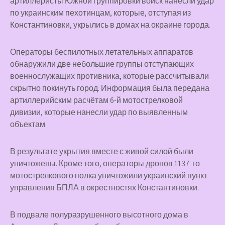
артиллеристы Южной группировки войск нанесли удар
по украинским пехотинцам, которые, отступая из
Константиновки, укрылись в домах на окраине города.
Операторы беспилотных летательных аппаратов
обнаружили две небольшие группы отступающих
военнослужащих противника, которые рассчитывали
скрытно покинуть город. Информация была передана
артиллерийским расчётам 6-й мотострелковой
дивизии, которые нанесли удар по выявленным
объектам.
В результате укрытия вместе с живой силой были
уничтожены. Кроме того, операторы дронов 1137-го
мотострелкового полка уничтожили украинский пункт
управления БПЛА в окрестностях Константиновки.
В подвале полуразрушенного высотного дома в