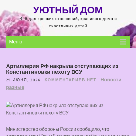
Перейти
УЮТНЫЙ ДОМ
к
содержимому
Всё для крепких отношений, красивого дома и
счастливых детей
Меню
Артиллерия РФ накрыла отступающих из
Константиновки пехоту ВСУ
Новости
29 ИЮНЯ, 2026
КОММЕНТАРИЕВ НЕТ
разные
Министерство обороны России сообщило, что