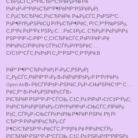
СЂРµСЃС‚Р°РІСЂР°С†РёРµР№ Рё
РѕР±Р»Р°РіРѕСЂР°Р¶РёРІР°РЅРёРµРј
С‚РµСЂСЂРёС‚РѕСЂРёРё. РњРµСЃС‚РѕРЅР°С…
РѕР¶РґРµРЅРёСЏ РґРµСЂР¶РёС‚ РІ С‚Р°Р№РЅРµ,
С‚Р°Рє РєР°Рє РЅРµ С…РѕС‡РµС‚ СЂРµР·РєРѕРіРѕ
РЅР°РїР»С‹РІР° С‚СѓСЂРёСЃС‚РѕРІ РёР»Рё
РїРѕРєСѓРїРєРё СЃРѕСЃРµРґРЅРёС…
СѓС‡Р°СЃС‚РєРѕРІ С„Р°РЅР°С‚Р°РјРё.В
РќР° Р¶Р°СЂРєРѕРј Р»РµС‚РЅРµРј
С„РµСЃС‚РёРІР°Р»Рµ В«РќРѕРІРѕРµ Р Р°РґРёРѕ
Open-AirВ» РёСЃРїРѕР»РЅРёС‚РµР»СЊРЅРёС†Р° С…
РёС‚Р° В«Р¤РµРЅРёРєСЃВ»
РїСЂРёР·РЅР°Р»Р°СЃСЊ, С‡С‚Рѕ РїРѕР»СѓС‡Р°РµС‚
РѕРіСЂРѕРјРЅРѕРµ СѓРґРѕРІРѕР»СЊСЃС‚РІРёРµ
РѕС‚ СЃРµР»СЊСЃРєРѕР№ Р¶РёР·РЅРё. Рђ РІ
СЂР°Р·РіРѕРІРѕСЂРµ СЃ
Р¶СѓСЂРЅР°Р»РёСЃС‚Р°РјРё Рё РІРѕРІСЃРµ
РїСЂРёР·РЅР°Р»Р°СЃСЊ, С‡С‚Рѕ РЅРµРґР°РІРЅРѕ