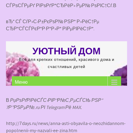
СЃРѕСЃРµРґ РїРѕРґР°СЂРёР» РµР№ РѕРІС†Сѓ.В
вЂ” СЃ СѓР»С‹Р±РєРѕР№ РЅР° Р»РёС†Рµ
СЂР°СЃСЃРєР°Р·Р°Р»Р° РїРµРІРёС†Р°.
В
РџРѕРґРїРёСЃС‹РІР°Р№С‚РµСЃСЊ РЅР°
7Р”РЅРµР№.ru РІ Telegram Рё MAX.
http://7days.ru/news/anna-asti-obyavila-o-neozhidannom-
popolnenii-my-nazvali-ee-zina.htm