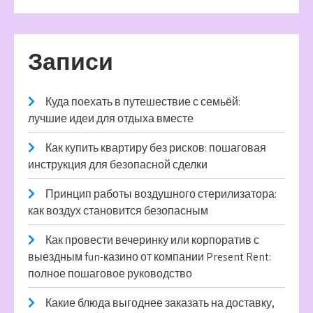
Записи
Куда поехать в путешествие с семьёй:
лучшие идеи для отдыха вместе
Как купить квартиру без рисков: пошаговая
инструкция для безопасной сделки
Принцип работы воздушного стерилизатора:
как воздух становится безопасным
Как провести вечеринку или корпоратив с
выездным fun-казино от компании Present Rent:
полное пошаговое руководство
Какие блюда выгоднее заказать на доставку,