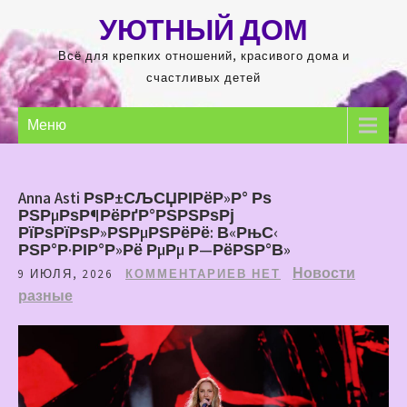
Перейти
УЮТНЫЙ ДОМ
к
содержимому
Всё для крепких отношений, красивого дома и
счастливых детей
Меню
Anna Asti РѕР±СЉСЏРІРёР»Р° Рѕ
РЅРµРѕР¶РёРґР°РЅРЅРѕРј
РїРѕРїРѕР»РЅРµРЅРёРё: В«РњС‹
РЅР°Р·РІР°Р»Рё РµРµ Р—РёРЅР°В»
Новости
9 ИЮЛЯ, 2026
КОММЕНТАРИЕВ НЕТ
разные