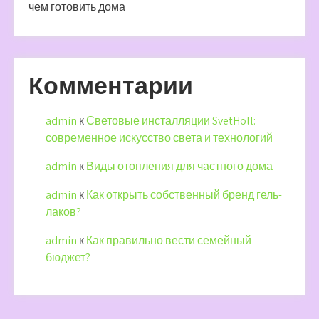
чем готовить дома
Комментарии
admin
к
Световые инсталляции SvetHoll:
современное искусство света и технологий
admin
к
Виды отопления для частного дома
admin
к
Как открыть собственный бренд гель-
лаков?
admin
к
Как правильно вести семейный
бюджет?