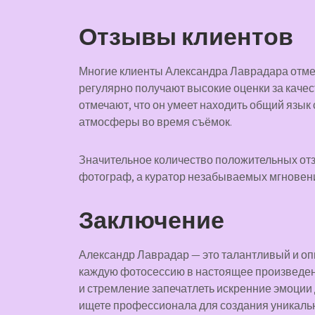
Отзывы клиентов
Многие клиенты Александра Лаврадара отмеч
регулярно получают высокие оценки за каче
отмечают, что он умеет находить общий язык
атмосферы во время съёмок.
Значительное количество положительных отз
фотограф, а куратор незабываемых мгновений
Заключение
Александр Лаврадар — это талантливый и о
каждую фотосессию в настоящее произведение
и стремление запечатлеть искренние эмоции 
ищете профессионала для создания уникальн