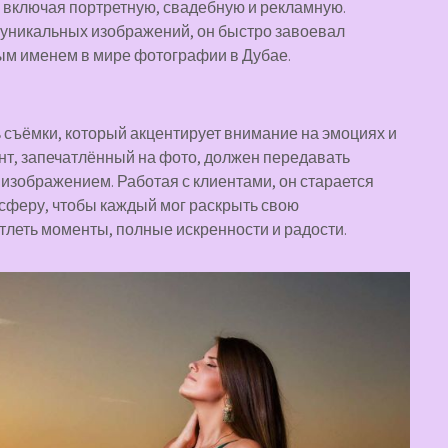
 включая портретную, свадебную и рекламную.
 уникальных изображений, он быстро завоевал
ным именем в мире фотографии в Дубае.
 съёмки, который акцентирует внимание на эмоциях и
нт, запечатлённый на фото, должен передавать
 изображением. Работая с клиентами, он старается
сферу, чтобы каждый мог раскрыть свою
тлеть моменты, полные искренности и радости.