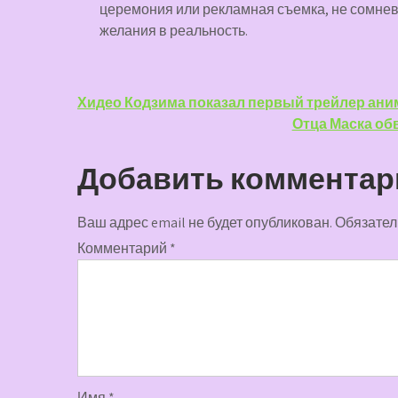
церемония или рекламная съемка, не сомнев
желания в реальность.
Навигация
Хидео Кодзима показал первый трейлер аниме
Отца Маска об
по
записям
Добавить комментар
Ваш адрес email не будет опубликован.
Обязател
Комментарий
*
Имя
*