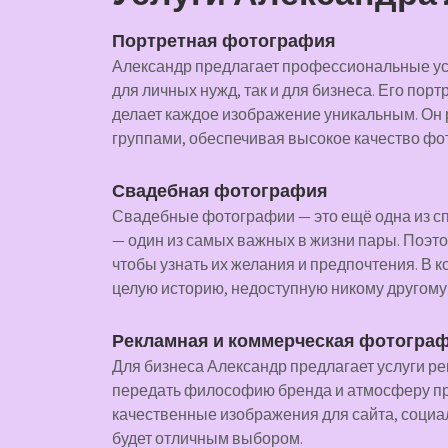
Портретная фотография
Александр предлагает профессиональные усл
для личных нужд, так и для бизнеса. Его пор
делает каждое изображение уникальным. Он р
группами, обеспечивая высокое качество фо
Свадебная фотография
Свадебные фотографии — это ещё одна из сп
— один из самых важных в жизни пары. Поэт
чтобы узнать их желания и предпочтения. В к
целую историю, недоступную никому другому
Рекламная и коммерческая фотогра
Для бизнеса Александр предлагает услуги р
передать философию бренда и атмосферу про
качественные изображения для сайта, социа
будет отличным выбором.