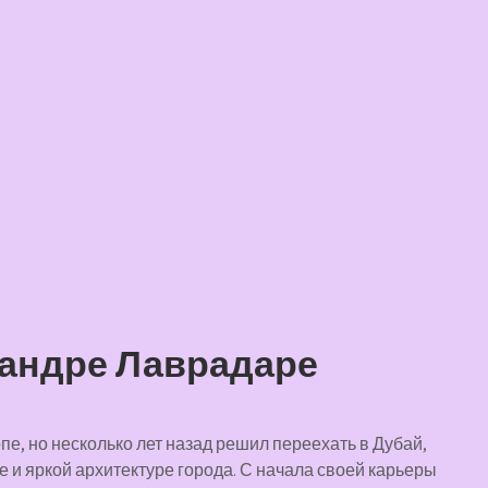
андре Лаврадаре
е, но несколько лет назад решил переехать в Дубай,
е и яркой архитектуре города. С начала своей карьеры