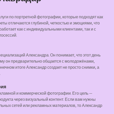
уги по портретной фотографии, которые подходят как
треты отличаются глубиной, четкостью и эмоциями, что
аботает как с индивидуальными клиентами, так и с
тосессий.
ециализаций Александра. Он понимает, что этот день
ому он предварительно общается с молодожёнами,
онечном итоге Александр создает не просто снимки, а
.
фия
екламной и коммерческой фотографии. Его цель —
дукта через визуальный контент. Если вам нужны
льных сетей или рекламных материалов, то Александр