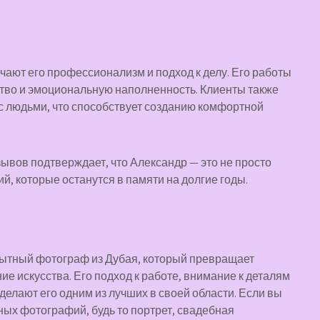
ают его профессионализм и подход к делу. Его работы
ство и эмоциональную наполненность. Клиенты также
 с людьми, что способствует созданию комфортной
ывов подтверждает, что Александр — это не просто
, которые останутся в памяти на долгие годы.
пытный фотограф из Дубая, который превращает
 искусства. Его подход к работе, внимание к деталям
делают его одним из лучших в своей области. Если вы
ых фотографий, будь то портрет, свадебная