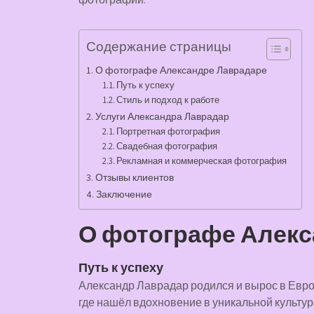
Содержание страницы
О фотографе Александре Лаврадаре
Путь к успеху
Стиль и подход к работе
Услуги Александра Лаврадар
Портретная фотография
Свадебная фотография
Рекламная и коммерческая фотография
Отзывы клиентов
Заключение
О фотографе Алекс
Путь к успеху
Александр Лаврадар родился и вырос в Европ
где нашёл вдохновение в уникальной культур