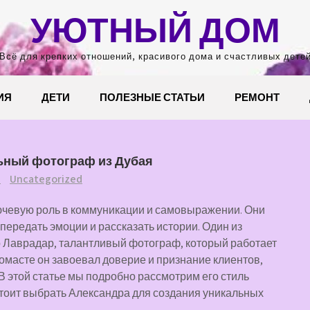
УЮТНЫЙ ДОМ
Всё для крепких отношений, красивого дома и счастливых дете
ИЯ
ДЕТИ
ПОЛЕЗНЫЕ СТАТЬИ
РЕМОНТ
ьный фотограф из Дубая
Uncategorized
Т
чевую роль в коммуникации и самовыражении. Они
передать эмоции и рассказать истории. Один из
 Лаврадар, талантливый фотограф, который работает
омасте он завоевал доверие и признание клиентов,
 этой статье мы подробно рассмотрим его стиль
стоит выбрать Александра для создания уникальных