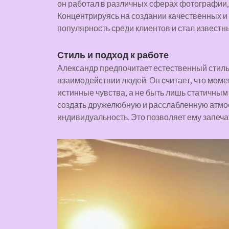
он работал в различных сферах фотографии,
Концентрируясь на создании качественных и
популярность среди клиентов и стал извест
Стиль и подход к работе
Александр предпочитает естественный стиль
взаимодействии людей. Он считает, что моме
истинные чувства, а не быть лишь статичным
создать дружелюбную и расслабленную атмо
индивидуальность. Это позволяет ему запеча