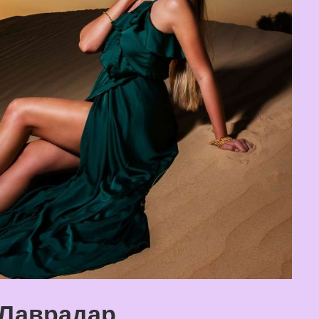
 Лаврадар