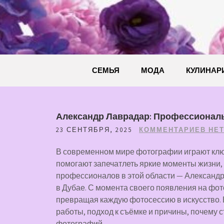
Перейти
к
содержимому
СЕМЬЯ
МОДА
КУЛИНАР
Александр Лаврадар: Профессионал
23 СЕНТЯБРЯ, 2025
КОММЕНТАРИЕВ НЕ
В современном мире фотографии играют клю
помогают запечатлеть яркие моменты жизни, 
профессионалов в этой области — Александр
в Дубае. С момента своего появления на фот
превращая каждую фотосессию в искусство. В
работы, подход к съёмке и причины, почему 
фотографий.