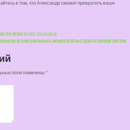
айтесь в том, что Александр сможет превратить ваши
 по игре Death Stranding
винили в сексуальных домогательствах к своим детям
ий
ьные поля помечены
*