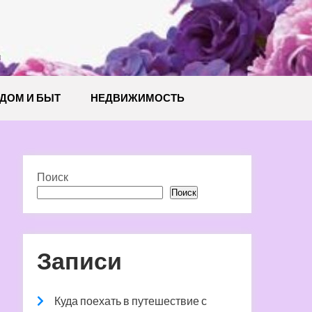
й
ДОМ И БЫТ
НЕДВИЖИМОСТЬ
Поиск
Поиск
Записи
Куда поехать в путешествие с