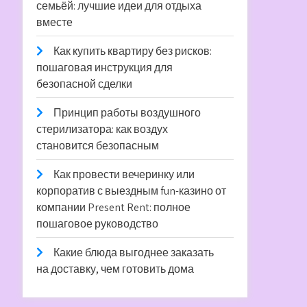
семьёй: лучшие идеи для отдыха
вместе
Как купить квартиру без рисков:
пошаговая инструкция для
безопасной сделки
Принцип работы воздушного
стерилизатора: как воздух
становится безопасным
Как провести вечеринку или
корпоратив с выездным fun-казино от
компании Present Rent: полное
пошаговое руководство
Какие блюда выгоднее заказать
на доставку, чем готовить дома