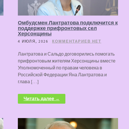
Омбудсмен Лантратова подключится к
поддержке прифронтовых сел
Херсонщины
4 ИЮЛЯ, 2026
КОММЕНТАРИЕВ НЕТ
Лантратова и Сальдо договорились помогать
прифронтовым жителям Херсонщины вместе
Уполномоченный по правам человека в
Российской Федерации Яна Лантратова и
глава […]
Читать далее →