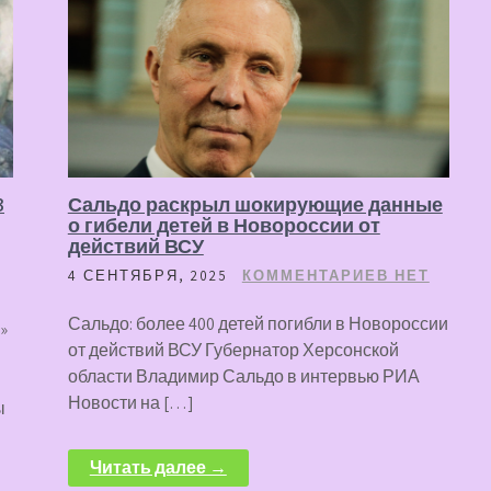
3
Сальдо раскрыл шокирующие данные
о гибели детей в Новороссии от
действий ВСУ
4 СЕНТЯБРЯ, 2025
КОММЕНТАРИЕВ НЕТ
Сальдо: более 400 детей погибли в Новороссии
»
от действий ВСУ Губернатор Херсонской
области Владимир Сальдо в интервью РИА
Новости на […]
ы
Читать далее →