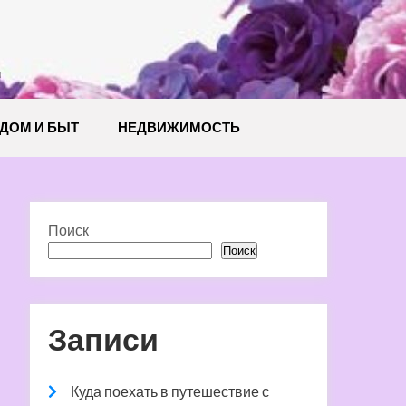
й
ДОМ И БЫТ
НЕДВИЖИМОСТЬ
Поиск
Поиск
Записи
Куда поехать в путешествие с