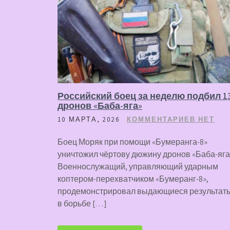
Российский боец за неделю подбил 1
дронов «Баба-яга»
10 МАРТА, 2026
КОММЕНТАРИЕВ НЕТ
Боец Моряк при помощи «Бумеранга-8»
уничтожил чёртову дюжину дронов «Баба-яга
Военнослужащий, управляющий ударным
коптером-перехватчиком «Бумеранг-8»,
продемонстрировал выдающиеся результат
в борьбе […]