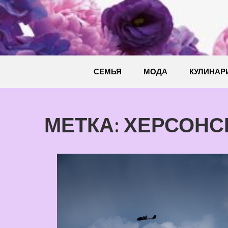
Перейти
к
содержимому
СЕМЬЯ
МОДА
КУЛИНАР
МЕТКА:
ХЕРСОНС