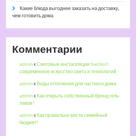
Какие блюда выгоднее заказать на доставку,
чем готовить дома
Комментарии
admin
к
Световые инсталляции SvetHoll:
современное искусство света и технологий
admin
к
Виды отопления для частного дома
admin
к
Как открыть собственный бренд гель-
лаков?
admin
к
Как правильно вести семейный
бюджет?