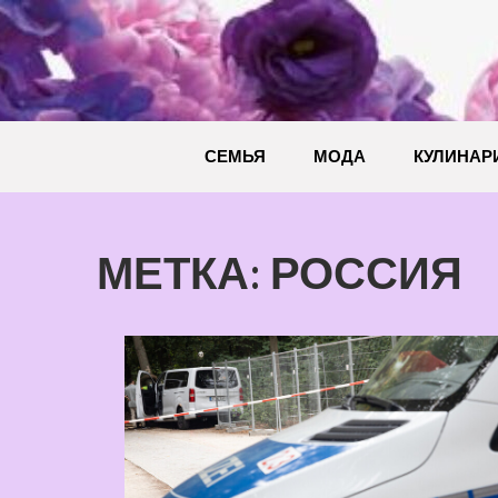
Перейти
к
содержимому
СЕМЬЯ
МОДА
КУЛИНАР
МЕТКА:
РОССИЯ