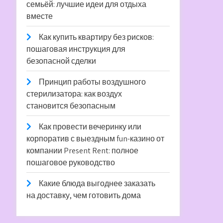
семьёй: лучшие идеи для отдыха
вместе
Как купить квартиру без рисков:
пошаговая инструкция для
безопасной сделки
Принцип работы воздушного
стерилизатора: как воздух
становится безопасным
Как провести вечеринку или
корпоратив с выездным fun-казино от
компании Present Rent: полное
пошаговое руководство
Какие блюда выгоднее заказать
на доставку, чем готовить дома