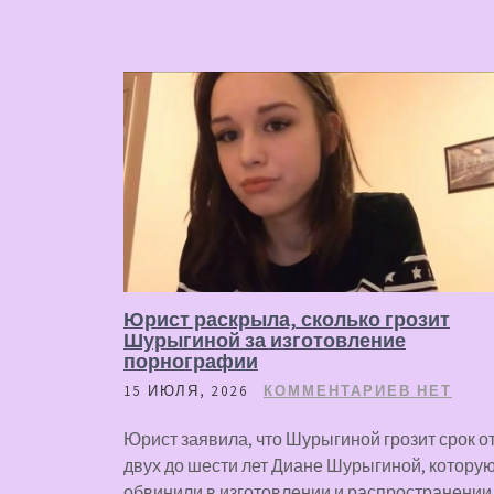
Юрист раскрыла, сколько грозит
Шурыгиной за изготовление
порнографии
15 ИЮЛЯ, 2026
КОММЕНТАРИЕВ НЕТ
Юрист заявила, что Шурыгиной грозит срок о
двух до шести лет Диане Шурыгиной, котору
обвинили в изготовлении и распространении