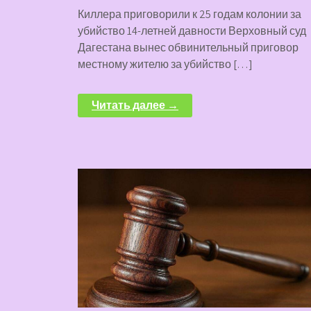
Киллера приговорили к 25 годам колонии за
убийство 14-летней давности Верховный суд
Дагестана вынес обвинительный приговор
местному жителю за убийство […]
Читать далее →