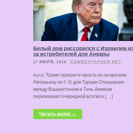
Белый дом рассорился с Израилем из
за истребителей для Анкары
17 ИЮЛЯ, 2026
КОММЕНТАРИЕВ НЕТ
Axios: Трамп пришел в ярость из-за критики
Нетаньяху по F-35 для Турции Отношения
между Вашингтоном и Тель-Авивом
переживают очередной всплеск […]
Читать далее →