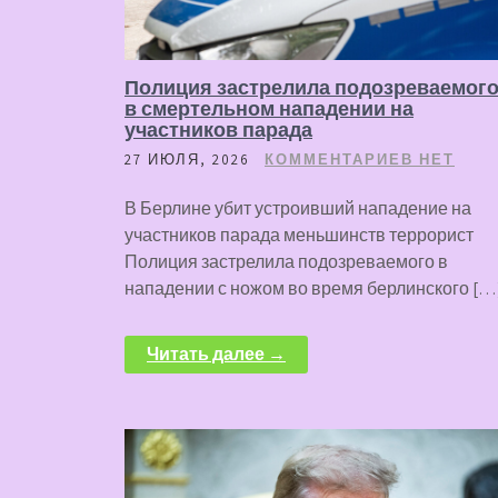
Полиция застрелила подозреваемог
в смертельном нападении на
участников парада
27 ИЮЛЯ, 2026
КОММЕНТАРИЕВ НЕТ
В Берлине убит устроивший нападение на
участников парада меньшинств террорист
Полиция застрелила подозреваемого в
нападении с ножом во время берлинского […
Читать далее →