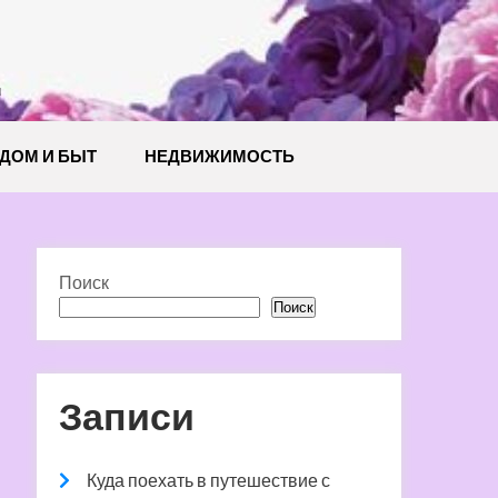
й
ДОМ И БЫТ
НЕДВИЖИМОСТЬ
Поиск
Поиск
Записи
Куда поехать в путешествие с