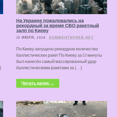
о
На Украине пожаловались на
рекордный за время СВО ракетный
залп по Киеву
19 ИЮЛЯ, 2026
КОММЕНТАРИЕВ НЕТ
По Киеву запущено рекордное количество
баллистических ракет По Киеву за 53 минуты
был нанесён самый массированный удар
]
баллистическими ракетами за […]
Читать далее →