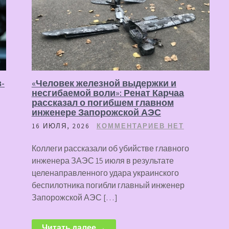
-
«Человек железной выдержки и
несгибаемой воли»: Ренат Карчаа
рассказал о погибшем главном
инженере Запорожской АЭС
16 ИЮЛЯ, 2026
КОММЕНТАРИЕВ НЕТ
Коллеги рассказали об убийстве главного
инженера ЗАЭС 15 июля в результате
целенаправленного удара украинского
беспилотника погибли главный инженер
Запорожской АЭС […]
Читать далее →