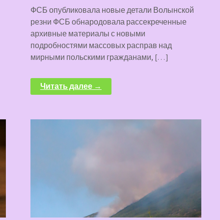
ФСБ опубликовала новые детали Волынской
резни ФСБ обнародовала рассекреченные
архивные материалы с новыми
подробностями массовых расправ над
мирными польскими гражданами, […]
Читать далее →