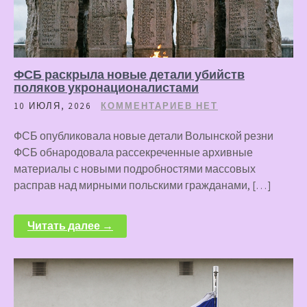
ФСБ раскрыла новые детали убийств
поляков укронационалистами
10 ИЮЛЯ, 2026
КОММЕНТАРИЕВ НЕТ
ФСБ опубликовала новые детали Волынской резни
ФСБ обнародовала рассекреченные архивные
материалы с новыми подробностями массовых
расправ над мирными польскими гражданами, […]
Читать далее →