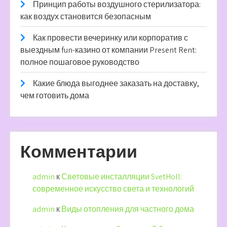
Принцип работы воздушного стерилизатора:
как воздух становится безопасным
Как провести вечеринку или корпоратив с
выездным fun-казино от компании Present Rent:
полное пошаговое руководство
Какие блюда выгоднее заказать на доставку,
чем готовить дома
Комментарии
admin
к
Световые инсталляции SvetHoll:
современное искусство света и технологий
admin
к
Виды отопления для частного дома