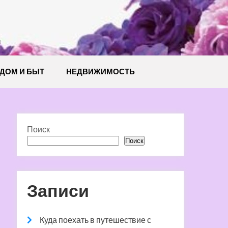
й
ДОМ И БЫТ
НЕДВИЖИМОСТЬ
Поиск
Поиск
Записи
Куда поехать в путешествие с