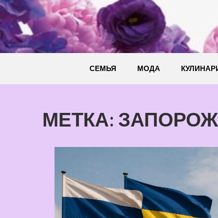
Перейти
к
содержимому
СЕМЬЯ
МОДА
КУЛИНАР
МЕТКА:
ЗАПОРОЖ