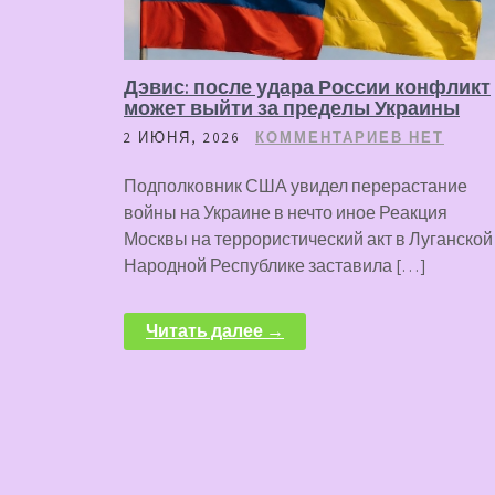
Дэвис: после удара России конфликт
может выйти за пределы Украины
2 ИЮНЯ, 2026
КОММЕНТАРИЕВ НЕТ
Подполковник США увидел перерастание
войны на Украине в нечто иное Реакция
Москвы на террористический акт в Луганской
Народной Республике заставила […]
Читать далее →