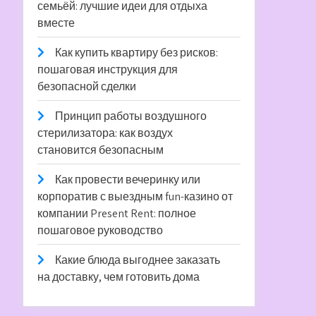
семьёй: лучшие идеи для отдыха
вместе
Как купить квартиру без рисков:
пошаговая инструкция для
безопасной сделки
Принцип работы воздушного
стерилизатора: как воздух
становится безопасным
Как провести вечеринку или
корпоратив с выездным fun-казино от
компании Present Rent: полное
пошаговое руководство
Какие блюда выгоднее заказать
на доставку, чем готовить дома