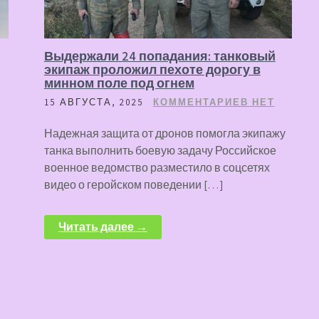
Выдержали 24 попадания: танковый
экипаж проложил пехоте дорогу в
минном поле под огнем
15 АВГУСТА, 2025
КОММЕНТАРИЕВ НЕТ
Надежная защита от дронов помогла экипажу
танка выполнить боевую задачу Российское
военное ведомство разместило в соцсетях
видео о геройском поведении […]
Читать далее →