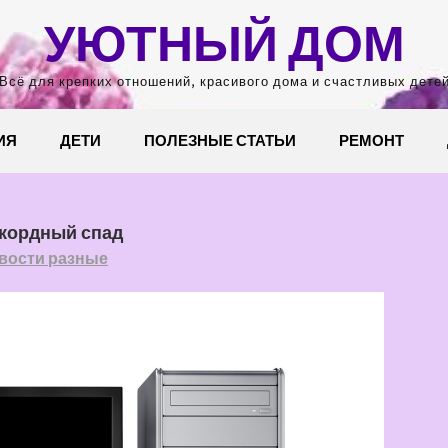
УЮТНЫЙ ДОМ
Всё для крепких отношений, красивого дома и счастливых дете
ИЯ
ДЕТИ
ПОЛЕЗНЫЕ СТАТЬИ
РЕМОНТ
екордный спад
вости разные