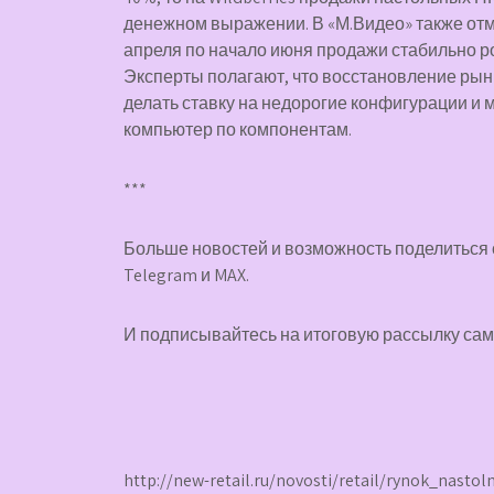
денежном выражении. В «М.Видео» также отме
апреля по начало июня продажи стабильно р
Эксперты полагают, что восстановление рын
делать ставку на недорогие конфигурации 
компьютер по компонентам.
***
Больше новостей и возможность поделиться 
Telegram
и
MAX
.
И
подписывайтесь
на итоговую рассылку са
http://new-retail.ru/novosti/retail/rynok_nast