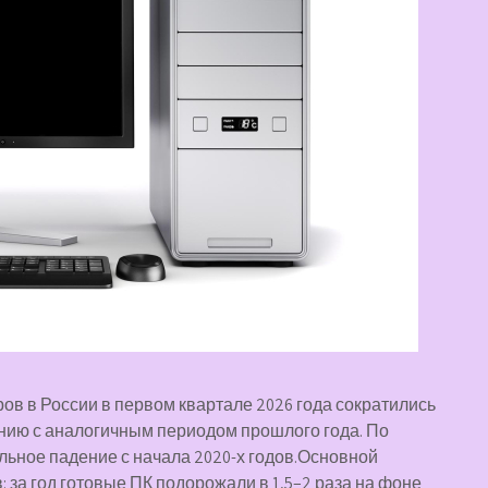
ов в России в первом квартале 2026 года сократились
нению с аналогичным периодом прошлого года. По
льное падение с начала 2020-х годов.Основной
 за год готовые ПК подорожали в 1,5–2 раза на фоне