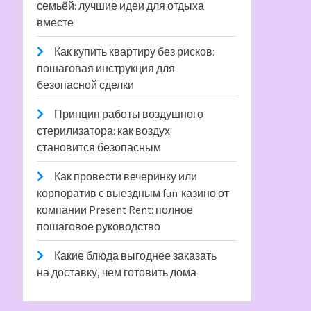
семьёй: лучшие идеи для отдыха
вместе
Как купить квартиру без рисков:
пошаговая инструкция для
безопасной сделки
Принцип работы воздушного
стерилизатора: как воздух
становится безопасным
Как провести вечеринку или
корпоратив с выездным fun-казино от
компании Present Rent: полное
пошаговое руководство
Какие блюда выгоднее заказать
на доставку, чем готовить дома