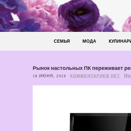
Перейти
к
содержимому
СЕМЬЯ
МОДА
КУЛИНАР
Рынок настольных ПК переживает р
Но
18 ИЮНЯ, 2026
КОММЕНТАРИЕВ НЕТ