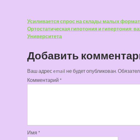
Навигация
Усиливается спрос на склады малых форма
Ортостатическая гипотония и гипертония: в
по
Университета
записям
Добавить комментар
Ваш адрес email не будет опубликован.
Обязател
Комментарий
*
Имя
*