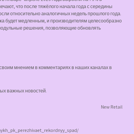
чают, что после тяжёлого начала года с середины
осли относительно аналогичных недель прошлого года.
ка будет медленным, и производителям целесообразно
и модульные решения, позволяющие обновлять
своим мнением в комментариях в наших каналах в
мых важных новостей.
New Retail
olnykh_pk_perezhivaet_rekordnyy_spad/