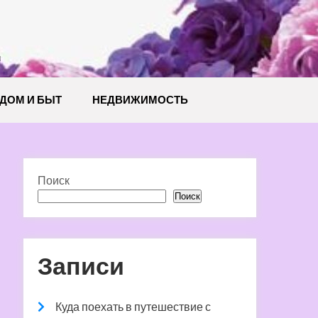
й
ДОМ И БЫТ
НЕДВИЖИМОСТЬ
Поиск
Поиск
Записи
Куда поехать в путешествие с