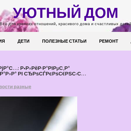
УЮТНЫЙ ДОМ
Всё для крепких отношений, красивого дома и счастливых дете
ИЯ
ДЕТИ
ПОЛЕЗНЫЕ СТАТЬИ
РЕМОНТ
Р°С…: Р•Р»РёР·Р°РІРµС‚Р°
Р°Р»Р° РІ СЂРѕСЃРєРѕС€РЅС‹С…
вости разные