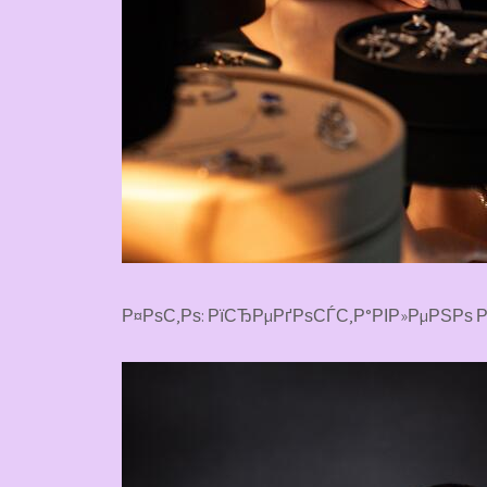
Р¤РѕС‚Рѕ: РїСЂРµРґРѕСЃС‚Р°РІР»РµРЅР