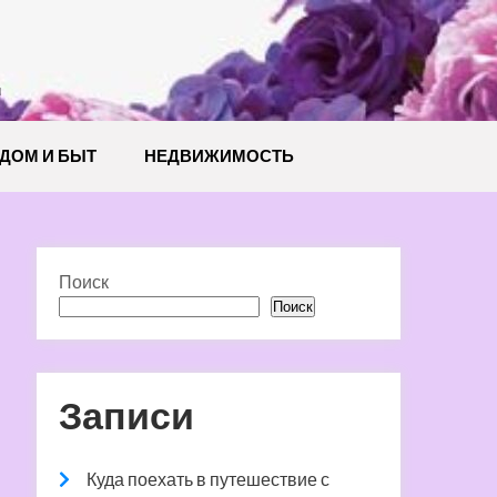
й
ДОМ И БЫТ
НЕДВИЖИМОСТЬ
Поиск
Поиск
Записи
Куда поехать в путешествие с