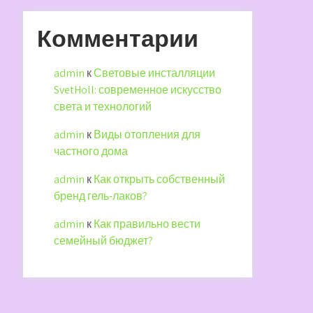
Комментарии
admin
к
Световые инсталляции
SvetHoll: современное искусство
света и технологий
admin
к
Виды отопления для
частного дома
admin
к
Как открыть собственный
бренд гель-лаков?
admin
к
Как правильно вести
семейный бюджет?