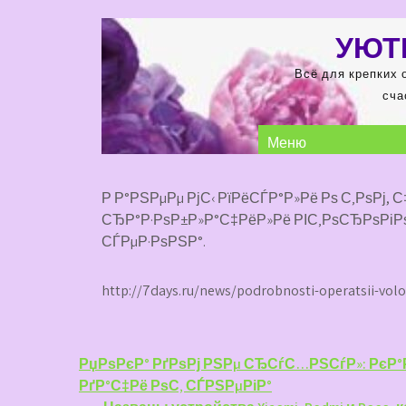
Р Р°РЅРµРµ РјС‹ РїРёСЃР°Р»Рё Рѕ С‚РѕРј
СЂР°Р·РѕР±Р»Р°С‡РёР»Рё РІС‚РѕСЂРѕРіР
СЃРµР·РѕРЅР°.
http://7days.ru/news/podrobnosti-operatsii-vo
Навигация
РџРѕРєР° РґРѕРј РЅРµ СЂСѓС…РЅСѓР»: РєР°
РґР°С‡Рё РѕС‚ СЃРЅРµРіР°
по