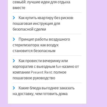
семьёй: лучшие идеи для отдыха
вместе
Как купить квартиру без рисков:
пошаговая инструкция для
безопасной сделки
Принцип работы воздушного
стерилизатора: как воздух
становится безопасным
Как провести вечеринку или
корпоратив с выездным fun-казино от
компании Present Rent: полное
пошаговое руководство
Какие блюда выгоднее заказать
на доставку, чем готовить дома