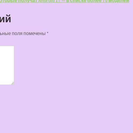
которые получат Android 17 — в списке более 70 моделей
ий
ьные поля помечены
*