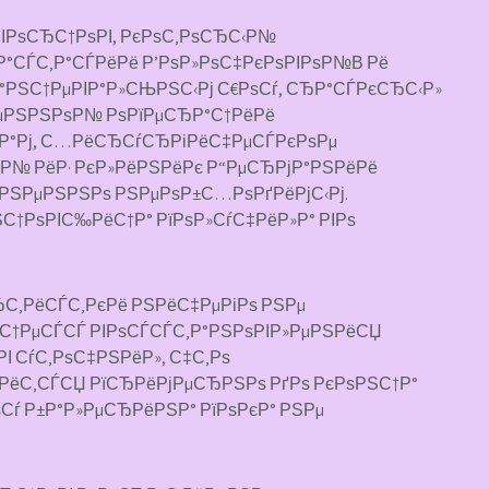
РѕСЂС†РѕРІ, РєРѕС‚РѕСЂС‹Р№
Р°СЃС‚Р°СЃРёРё Р’РѕР»РѕС‡РєРѕРІРѕР№В Рё
Р°РЅС†РµРІР°Р»СЊРЅС‹Рј С€РѕСѓ, СЂР°СЃРєСЂС‹Р»
µРЅРЅРѕР№ РѕРїРµСЂР°С†РёРё
РІР°Рј, С…РёСЂСѓСЂРіРёС‡РµСЃРєРѕРµ
РѕР№ РёР· РєР»РёРЅРёРє Р“РµСЂРјР°РЅРёРё
Р·РЅРµРЅРЅРѕ РЅРµРѕР±С…РѕРґРёРјС‹Рј.
ЅС†РѕРІС‰РёС†Р° РїРѕР»СѓС‡РёР»Р° РІРѕ
С‚РёСЃС‚РєРё РЅРёС‡РµРіРѕ РЅРµ
ѕС†РµСЃСЃ РІРѕСЃСЃС‚Р°РЅРѕРІР»РµРЅРёСЏ
І СѓС‚РѕС‡РЅРёР», С‡С‚Рѕ
РёС‚СЃСЏ РїСЂРёРјРµСЂРЅРѕ РґРѕ РєРѕРЅС†Р°
ѕСѓ Р±Р°Р»РµСЂРёРЅР° РїРѕРєР° РЅРµ