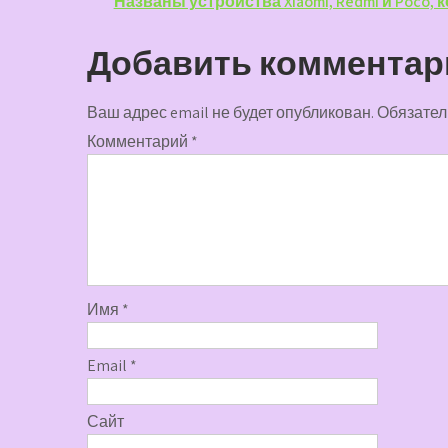
Названы устройства Xiaomi, Redmi и Poco, 
записям
Добавить комментар
Ваш адрес email не будет опубликован.
Обязател
Комментарий
*
Имя
*
Email
*
Сайт