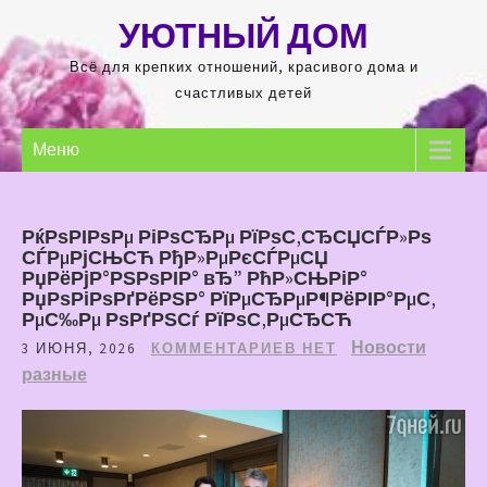
Перейти
УЮТНЫЙ ДОМ
к
содержимому
Всё для крепких отношений, красивого дома и
счастливых детей
Меню
РќРѕРІРѕРµ РіРѕСЂРµ РїРѕС‚СЂСЏСЃР»Рѕ
СЃРµРјСЊСЋ РђР»РµРєСЃРµСЏ
РџРёРјР°РЅРѕРІР° вЂ” РћР»СЊРіР°
РџРѕРіРѕРґРёРЅР° РїРµСЂРµР¶РёРІР°РµС‚
РµС‰Рµ РѕРґРЅСѓ РїРѕС‚РµСЂСЋ
Новости
3 ИЮНЯ, 2026
КОММЕНТАРИЕВ НЕТ
разные