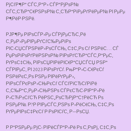
РјСѓР¶Р° СЃС‚Р°Р» СЃР°РјРѕР№
СЃС‚СЂР°С€РЅРѕР№ С‚СЂР°РіРµРґРёРµР№ РІ РµРµ
Р¶РёР·РЅРё.
РЈР¶Рµ РїРѕСЃР»Рµ СЃРјРµСЂС‚Рё
С‚РµР»РµРІРµРґСѓС‰РµРіРѕ
РІС‹СЏСЃРЅРёР»РѕСЃСЊ, С‡С‚Рѕ Сѓ РЅРёС… СЃ
РџРѕРіРѕРґРёРЅРѕР№ РїРѕРґСЂР°СЃС‚Р°РµС‚
РґРѕС‡СЊ, РїРѕСЏРІРёРІС€Р°СЏСЃСЏ РЅР°
СЃРІРµС‚ РІ 2023 РіРѕРґСѓ. РњР°Р»С‹С€РєСѓ
РЅРёРєС‚Рѕ РЅРµ РІРёРґРµР»,
РїРѕСЃРєРѕР»СЊРєСѓ СЃСѓРїСЂСѓРіРё
С‚С‰Р°С‚РµР»СЊРЅРѕ СЃРєСЂС‹РІР°Р»Рё
Р»СЋР±СѓСЋ РёРЅС„РѕСЂРјР°С†РёСЋ Рѕ
РЅРµР№. Р?Р·РІРµСЃС‚РЅРѕ Р»РёС€СЊ, С‡С‚Рѕ
РґРµРІРѕС‡РєСѓ Р·РѕРІСѓС‚ Р—РѕСЏ.
Р Р°РЅРµРµ РјС‹ РїРёСЃР°Р»Рё Рѕ С‚РѕРј, С‡С‚Рѕ