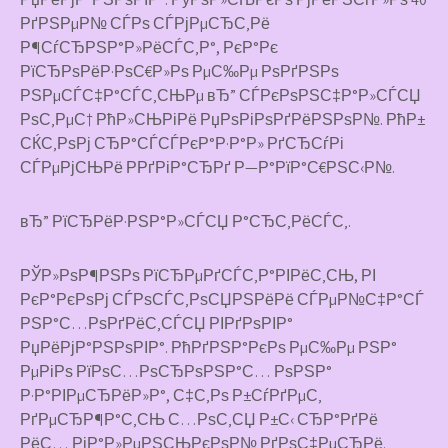
РґРЅРµР№ СЃРѕ СЃРјРµСЂС‚Рё
Р¶СѓСЂРЅР°Р»РёСЃС‚Р°, РєР°Рє
РїСЂРѕРёР·РѕС€Р»Рѕ РµС‰Рµ РѕРґРЅРѕ
РЅРµСЃС‡Р°СЃС‚СЊРµ вЂ” СЃРєРѕРЅС‡Р°Р»СЃСЏ
РѕС‚РµС† РћР»СЊРіРё РџРѕРіРѕРґРёРЅРѕР№. РћР±
СЌС‚РѕРј СЂР°СЃСЃРєР°Р·Р°Р» РґСЂСѓРі
СЃРµРјСЊРё Р­РґРіР°СЂРґ Р—Р°РїР°С€РЅС‹Р№.
вЂ” РїСЂРёР·РЅР°Р»СЃСЏ Р°СЂС‚РёСЃС‚.
РЎР»РѕР¶РЅРѕ РїСЂРµРґСЃС‚Р°РІРёС‚СЊ, РІ
РєР°РєРѕРј СЃРѕСЃС‚РѕСЏРЅРёРё СЃРµР№С‡Р°СЃ
РЅР°С…РѕРґРёС‚СЃСЏ РІРґРѕРІР°
РџРёРјР°РЅРѕРІР°. РћРґРЅР°РєРѕ РµС‰Рµ РЅР°
РµРіРѕ РїРѕС…РѕСЂРѕРЅР°С… РѕРЅР°
Р·Р°РІРµСЂРёР»Р°, С‡С‚Рѕ Р±СѓРґРµС‚
РґРµСЂР¶Р°С‚СЊ С…РѕС‚СЏ Р±С‹ СЂР°РґРё
РёС… РјР°Р»РµРЅСЊРєРѕР№ РґРѕС‡РµСЂРё.