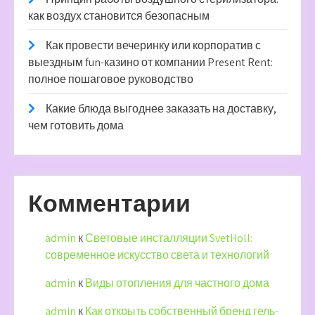
как воздух становится безопасным
Как провести вечеринку или корпоратив с
выездным fun-казино от компании Present Rent:
полное пошаговое руководство
Какие блюда выгоднее заказать на доставку,
чем готовить дома
Комментарии
admin
к
Световые инсталляции SvetHoll:
современное искусство света и технологий
admin
к
Виды отопления для частного дома
admin
к
Как открыть собственный бренд гель-