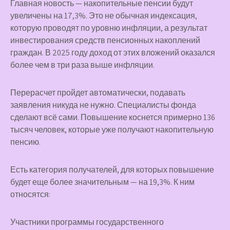
Главная новость — накопительные пенсии будут
увеличены
на 17,3%.
Это не обычная индексация,
которую проводят по уровню инфляции, а результат
инвестирования средств пенсионных накоплений
граждан. В 2025 году доход от этих вложений оказался
более чем в три раза выше инфляции.
Перерасчет пройдет автоматически, подавать
заявления никуда не нужно. Специалисты фонда
сделают всё сами. Повышение коснется примерно 136
тысяч человек, которые уже получают накопительную
пенсию.
Есть категория получателей, для которых повышение
будет еще более значительным —
на 19,3%
.
К ним
относятся:
Участники программы государственного