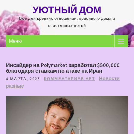
Перейти
УЮТНЫЙ ДОМ
к
содержимому
Всё для крепких отношений, красивого дома и
счастливых детей
Меню
Инсайдер на Polymarket заработал $500,000
благодаря ставкам по атаке на Иран
Новости
4 МАРТА, 2026
КОММЕНТАРИЕВ НЕТ
разные