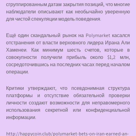
сгруппированным датам закрытия позиций, что многие
наблюдатели описывают как необычайно уверенную
для чистой спекуляции модель поведения.
Ещё один скандальный рынок на Polymarket касался
отстранения от власти верховного лидера Ирана Али
Хаменеи. Как минимум шесть счетов, которые в
совокупности получили прибыль около $1,2 млн,
сосредоточившись на последних часах перед началом
операции.
Критики утверждают, что псевдонимная структура
платформы и отсутствие обязательной проверки
личности создают возможности для неправомерного
использования секретной или конфиденциальной
информации.
http://happycoin.club/polymarket-bets-on-iran-earned-an-