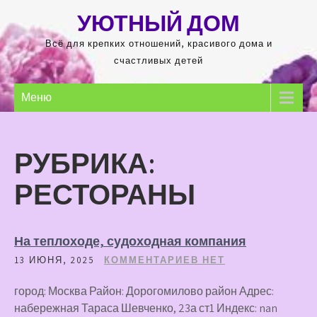
Перейти
УЮТНЫЙ ДОМ
к
содержимому
Всё для крепких отношений, красивого дома и
счастливых детей
Меню
РУБРИКА:
РЕСТОРАНЫ
На теплоходе, судоходная компания
13 ИЮНЯ, 2025
КОММЕНТАРИЕВ НЕТ
город: Москва Район: Дорогомилово район Адрес:
набережная Тараса Шевченко, 23а ст1 Индекс: nan