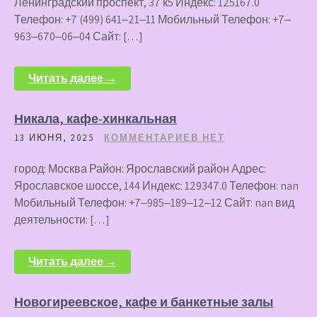
Ленинградский проспект, 37 к5 Индекс: 125167.0
Телефон: +7 (499) 641‒21‒11 Мобильный Телефон: +7‒
963‒670‒06‒04 Сайт: […]
Читать далее →
Никала, кафе-хинкальная
13 ИЮНЯ, 2025
КОММЕНТАРИЕВ НЕТ
город: Москва Район: Ярославский район Адрес:
Ярославское шоссе, 144 Индекс: 129347.0 Телефон: nan
Мобильный Телефон: +7‒985‒189‒12‒12 Сайт: nan вид
деятельности: […]
Читать далее →
Новогиреевское, кафе и банкетные залы