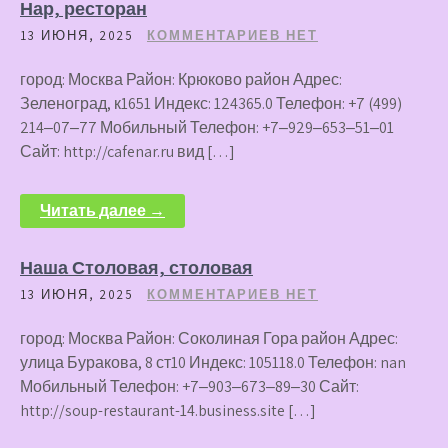
Нар, ресторан
13 ИЮНЯ, 2025
КОММЕНТАРИЕВ НЕТ
город: Москва Район: Крюково район Адрес:
Зеленоград, к1651 Индекс: 124365.0 Телефон: +7 (499)
214‒07‒77 Мобильный Телефон: +7‒929‒653‒51‒01
Сайт: http://cafenar.ru вид […]
Читать далее →
Наша Столовая, столовая
13 ИЮНЯ, 2025
КОММЕНТАРИЕВ НЕТ
город: Москва Район: Соколиная Гора район Адрес:
улица Буракова, 8 ст10 Индекс: 105118.0 Телефон: nan
Мобильный Телефон: +7‒903‒673‒89‒30 Сайт:
http://soup-restaurant-14.business.site […]