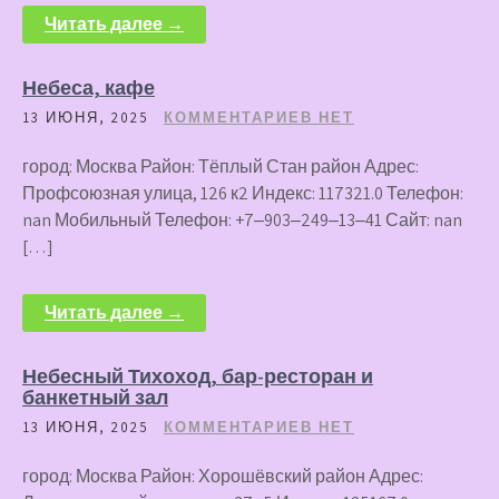
Читать далее →
Небеса, кафе
13 ИЮНЯ, 2025
КОММЕНТАРИЕВ НЕТ
город: Москва Район: Тёплый Стан район Адрес:
Профсоюзная улица, 126 к2 Индекс: 117321.0 Телефон:
nan Мобильный Телефон: +7‒903‒249‒13‒41 Сайт: nan
[…]
Читать далее →
Небесный Тихоход, бар-ресторан и
банкетный зал
13 ИЮНЯ, 2025
КОММЕНТАРИЕВ НЕТ
город: Москва Район: Хорошёвский район Адрес: