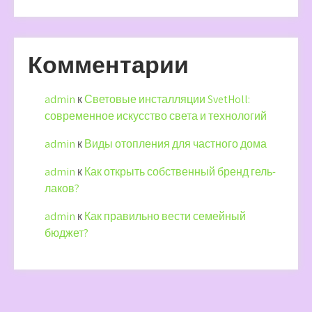
Комментарии
admin
к
Световые инсталляции SvetHoll:
современное искусство света и технологий
admin
к
Виды отопления для частного дома
admin
к
Как открыть собственный бренд гель-
лаков?
admin
к
Как правильно вести семейный
бюджет?