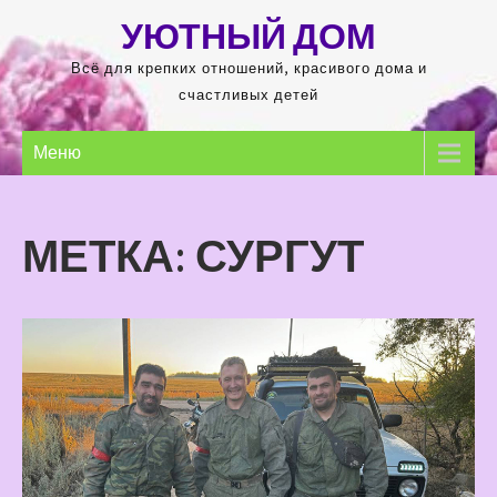
Перейти
УЮТНЫЙ ДОМ
к
содержимому
Всё для крепких отношений, красивого дома и
счастливых детей
Меню
МЕТКА:
СУРГУТ