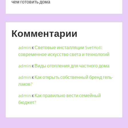
чем готовить дома
Комментарии
admin
к
Световые инсталляции SvetHoll:
современное искусство света и технологий
admin
к
Виды отопления для частного дома
admin
к
Как открыть собственный бренд гель-
лаков?
admin
к
Как правильно вести семейный
бюджет?