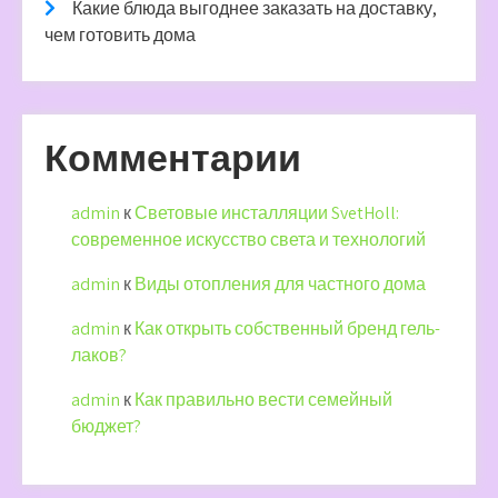
Какие блюда выгоднее заказать на доставку,
чем готовить дома
Комментарии
admin
к
Световые инсталляции SvetHoll:
современное искусство света и технологий
admin
к
Виды отопления для частного дома
admin
к
Как открыть собственный бренд гель-
лаков?
admin
к
Как правильно вести семейный
бюджет?