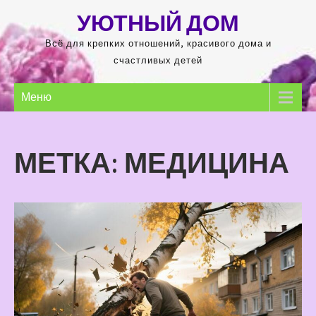
Перейти
УЮТНЫЙ ДОМ
к
содержимому
Всё для крепких отношений, красивого дома и
счастливых детей
Меню
МЕТКА:
МЕДИЦИНА