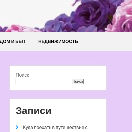
й
ДОМ И БЫТ
НЕДВИЖИМОСТЬ
Поиск
Поиск
Записи
Куда поехать в путешествие с