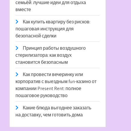
семьёй: лучшие идеи для отдыха
вместе
Как купить квартиру без рисков:
пошаговая инструкция для
безопасной сделки
Принцип работы воздушного
стерилизатора: как воздух
становится безопасным
Как провести вечеринку или
корпоратив с выездным fun-казино от
компании Present Rent: полное
пошаговое руководство
Какие блюда выгоднее заказать
на доставку, чем готовить дома