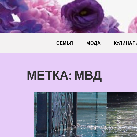
Перейти
к
содержимому
СЕМЬЯ
МОДА
КУЛИНАР
МЕТКА:
МВД