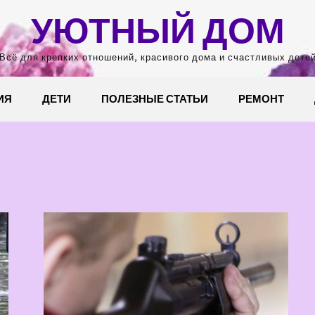
УЮТНЫЙ ДОМ
Всё для крепких отношений, красивого дома и счастливых дете
ИЯ
ДЕТИ
ПОЛЕЗНЫЕ СТАТЬИ
РЕМОНТ