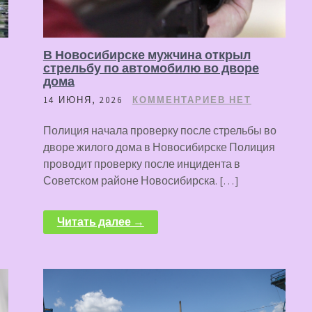
В Новосибирске мужчина открыл
стрельбу по автомобилю во дворе
дома
14 ИЮНЯ, 2026
КОММЕНТАРИЕВ НЕТ
Полиция начала проверку после стрельбы во
дворе жилого дома в Новосибирске Полиция
проводит проверку после инцидента в
Советском районе Новосибирска. […]
Читать далее →