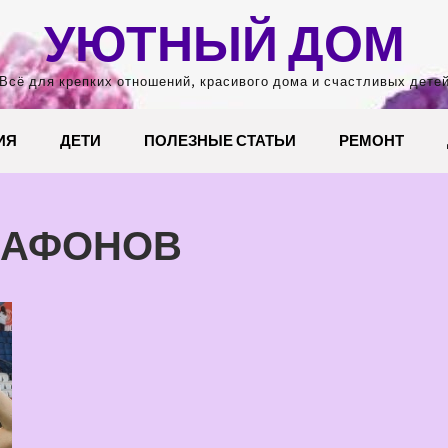
УЮТНЫЙ ДОМ
Всё для крепких отношений, красивого дома и счастливых дете
ИЯ
ДЕТИ
ПОЛЕЗНЫЕ СТАТЬИ
РЕМОНТ
САФОНОВ