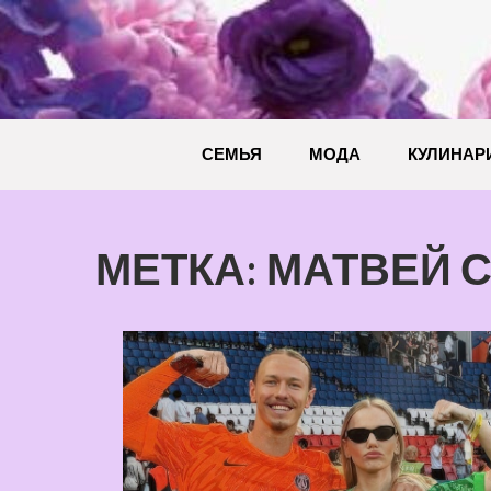
Перейти
к
содержимому
СЕМЬЯ
МОДА
КУЛИНАР
МЕТКА:
МАТВЕЙ 