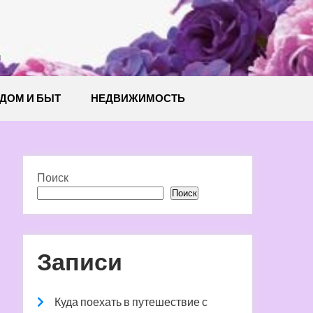
й
ДОМ И БЫТ
НЕДВИЖИМОСТЬ
Поиск
Поиск
Записи
Куда поехать в путешествие с