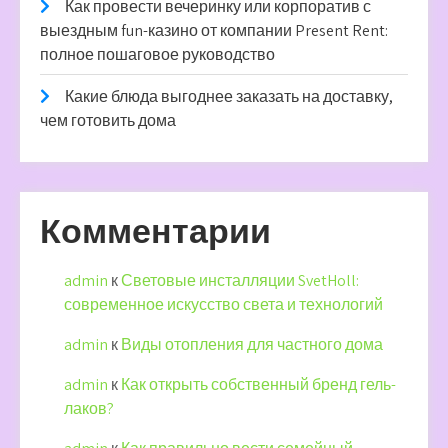
Как провести вечеринку или корпоратив с
выездным fun-казино от компании Present Rent:
полное пошаговое руководство
Какие блюда выгоднее заказать на доставку,
чем готовить дома
Комментарии
admin
к
Световые инсталляции SvetHoll:
современное искусство света и технологий
admin
к
Виды отопления для частного дома
admin
к
Как открыть собственный бренд гель-
лаков?