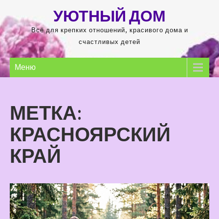
Перейти
УЮТНЫЙ ДОМ
к
содержимому
Всё для крепких отношений, красивого дома и
счастливых детей
Меню
МЕТКА:
КРАСНОЯРСКИЙ
КРАЙ