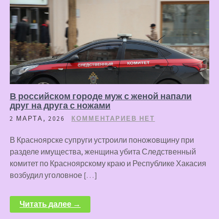
В российском городе муж с женой напали
друг на друга с ножами
2 МАРТА, 2026
КОММЕНТАРИЕВ НЕТ
В Красноярске супруги устроили поножовщину при
разделе имущества, женщина убита Следственный
комитет по Красноярскому краю и Республике Хакасия
возбудил уголовное […]
Читать далее →